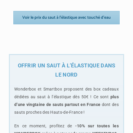
Voir le prix du saut à l’élastique avec touché d’eau
OFFRIR UN SAUT À L’ÉLASTIQUE DANS
LE NORD
Wonderbox et Smartbox proposent des box cadeaux
dédiées au saut à l’élastique dès 50€ ! Ce sont
plus
d’une vingtaine de sauts partout en France
dont des
sauts proches des Hauts-de-France !
En ce moment, profitez de
-10% sur toutes les