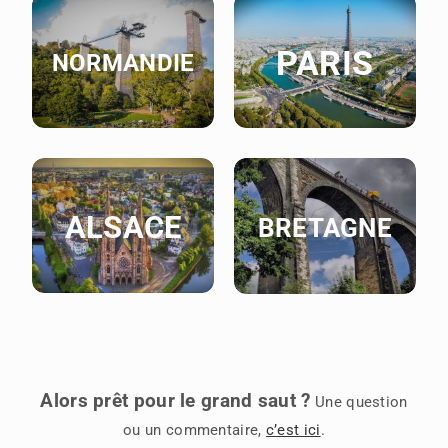
PARIS
NORMANDIE
ALSACE
BRETAGNE
Alors prêt pour le grand saut ?
Une question
ou un commentaire,
c’est ici
.