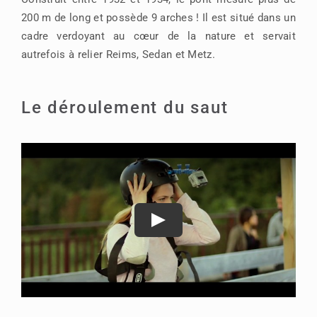
200 m de long et possède 9 arches ! Il est situé dans un
cadre verdoyant au cœur de la nature et servait
autrefois à relier Reims, Sedan et Metz.
Le déroulement du saut