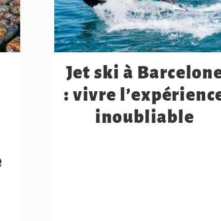
Jet ski à Barcelon
: vivre l’expérienc
inoubliable
e