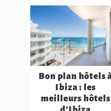
Bon plan hôtels 
Ibiza : les
meilleurs hôtels
d’Ibiza