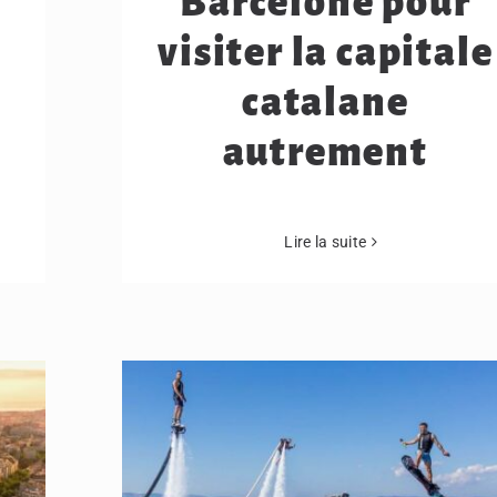
Barcelone pour
visiter la capitale
catalane
autrement
Lire la suite