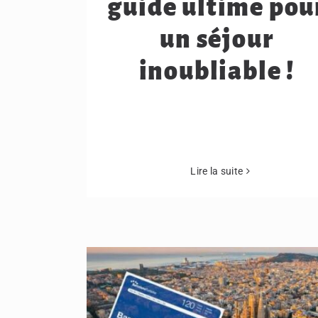
guide ultime pou
un séjour
inoubliable !
Lire la suite