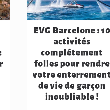
EVG Barcelone : 1
activités
:
complétement
r
folles pour rendre
votre enterremen
de vie de garçon
inoubliable !