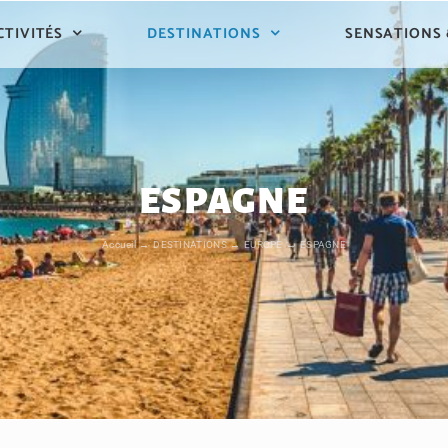
CTIVITÉS
DESTINATIONS
SENSATIONS
ESPAGNE
Accueil
DESTINATIONS
EUROPE
ESPAGNE