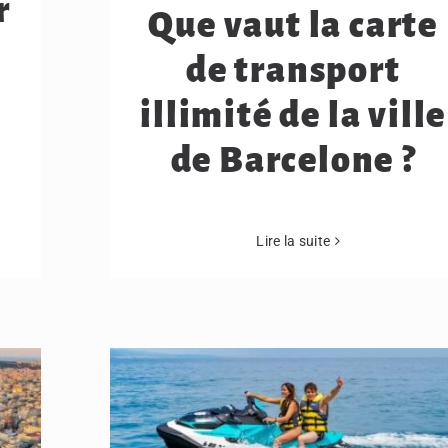
r
Que vaut la carte
de transport
illimité de la ville
de Barcelone ?
Lire la suite