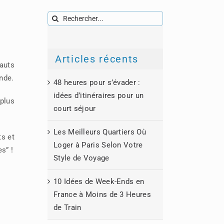
Rechercher:
Articles récents
hauts
nde.
48 heures pour s’évader :
idées d’itinéraires pour un
 plus
court séjour
Les Meilleurs Quartiers Où
ts et
Loger à Paris Selon Votre
s” !
Style de Voyage
10 Idées de Week-Ends en
France à Moins de 3 Heures
de Train