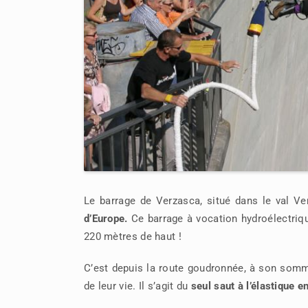
Le barrage de Verzasca, situé dans le val V
d’Europe.
Ce barrage à vocation hydroélectriq
220 mètres de haut !
C’est depuis la route goudronnée, à son somme
de leur vie. Il s’agit du
seul saut à l’élastique 