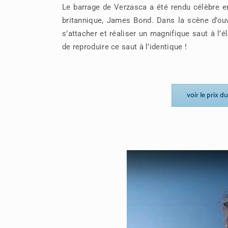
Le barrage de Verzasca a été rendu célèbre 
britannique, James Bond. Dans la scène d’ouv
s’attacher et réaliser un magnifique saut à l’é
de reproduire ce saut à l’identique !
voir le prix d