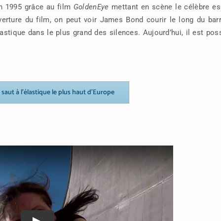
en 1995 grâce au film
GoldenEye
mettant en scène le célèbre es
erture du film, on peut voir James Bond courir le long du barr
lastique dans le plus grand des silences. Aujourd’hui, il est pos
u saut à l’élastique le plus haut d’Europe