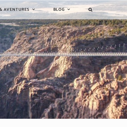
 & AVENTURES
BLOG
 d’Europe !