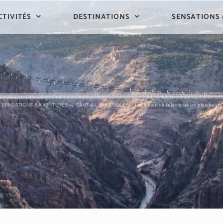
CTIVITÉS
DESTINATIONS
SENSATIONS
SENSATIONS & AVENTURES
SAUT À L'ÉLASTIQUE
Les 5 sauts à l’élastique les plus hauts