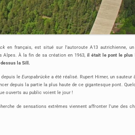
uck
en français, est situé sur l’autoroute A13 autrichienne, un
 les Alpes. À la fin de sa création en 1963,
il était le pont le plus
essus la Sill.
e depuis le
Europabrücke
a été réalisé. Rupert Hirner, un sauteur 
ancer depuis la partie la plus haute de ce gigantesque pont. Que
ue ouverts au public voient le jour !
cherche de sensations extrêmes viennent affronter l’une des c