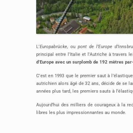
L’
Europabrücke
, ou
pont de l’Europe d’Innsbr
principal entre l’Italie et l’Autriche à travers
d’Europe avec un surplomb de 192 mètres par-d
C’est en 1993 que le premier saut à l’élastiqu
autrichien alors âgé de 32 ans, décide de se l
années plus tard, les premiers sauts à l’élastiq
Aujourd’hui des milliers de courageux à la re
libres les plus impressionnantes au monde.