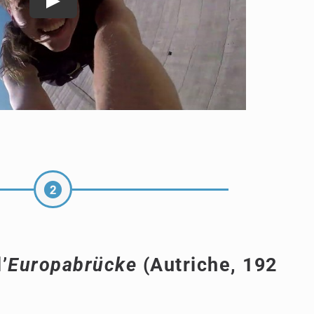
’
Europabrücke
(Autriche, 192