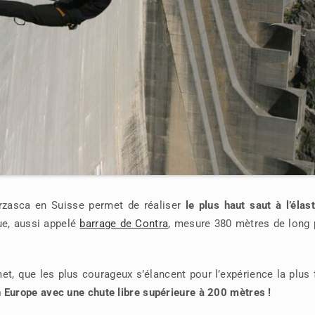
erzasca en Suisse permet de réaliser
le plus haut saut à l’élas
ue, aussi appelé
barrage de Contra
, mesure 380 mètres de long 
t, que les plus courageux s’élancent pour l’expérience la plus 
en Europe avec une chute libre supérieure à 200 mètres !