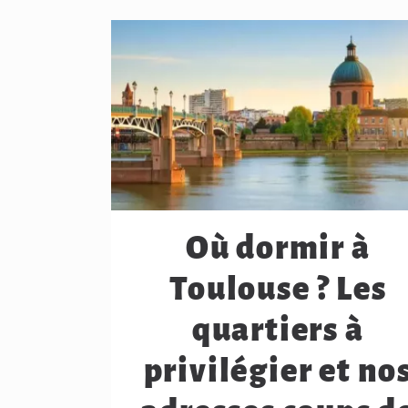
Où dormir à
Toulouse ? Les
quartiers à
privilégier et no