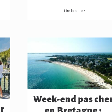
Lire la suite
Week-end pas che
r
en Bretagne :