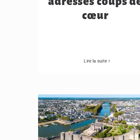
adresses coups d
cœur
Lire la suite