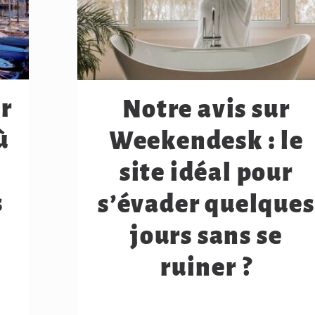
r
Notre avis sur
ù
Weekendesk : le
site idéal pour
s
s’évader quelques
jours sans se
ruiner ?