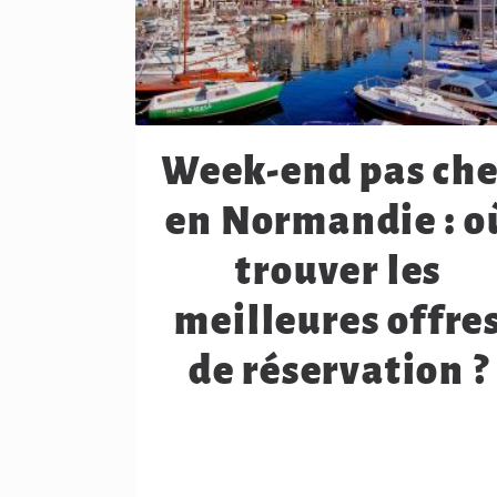
Week-end pas che
en Normandie : o
trouver les
meilleures offre
de réservation ?