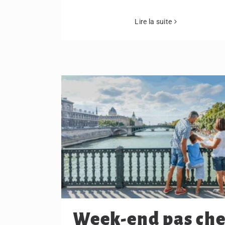
Lire la suite
Week-end pas che