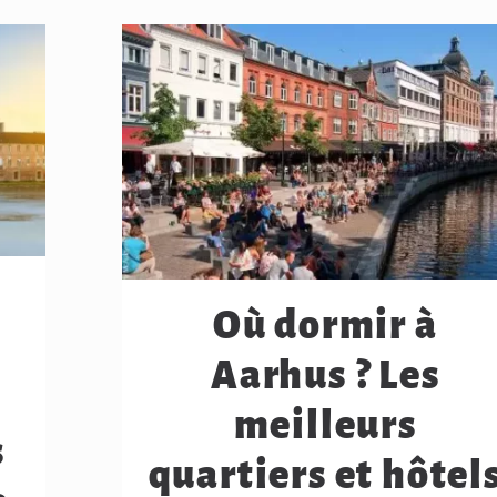
Où dormir à
Aarhus ? Les
meilleurs
s
quartiers et hôtel