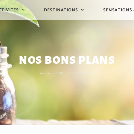
CTIVITÉS
DESTINATIONS
SENSATIONS
NOS BONS PLANS
Accueil
BLOG
NOS BONS PLANS