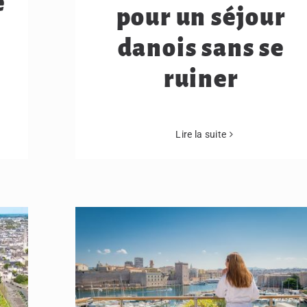
e
pour un séjour
danois sans se
ruiner
Lire la suite