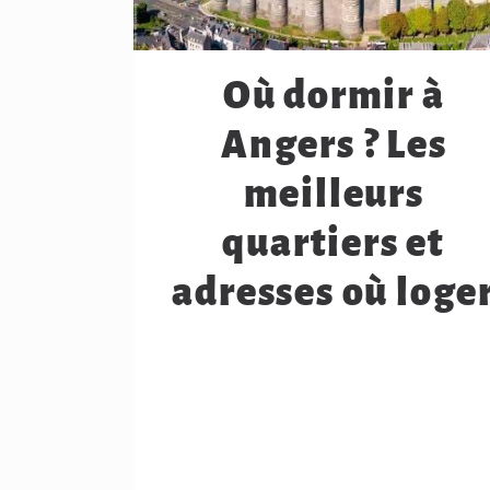
Où dormir à
Angers ? Les
meilleurs
quartiers et
adresses où loge