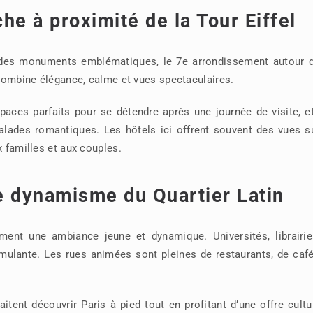
che à proximité de la Tour Eiffel
 des monuments emblématiques, le 7e arrondissement autour d
r combine élégance, calme et vues spectaculaires.
aces parfaits pour se détendre après une journée de visite, et
alades romantiques. Les hôtels ici offrent souvent des vues s
x familles et aux couples.
e dynamisme du Quartier Latin
ment une ambiance jeune et dynamique. Universités, librairie
mulante. Les rues animées sont pleines de restaurants, de caf
itent découvrir Paris à pied tout en profitant d’une offre cultu