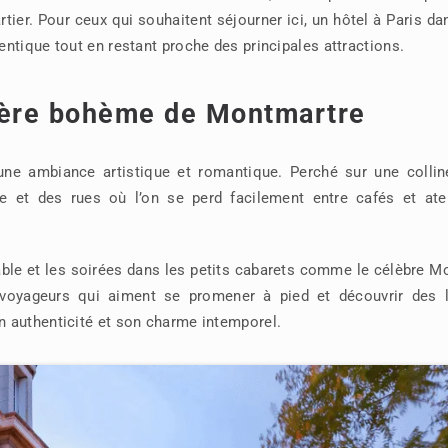
ier. Pour ceux qui souhaitent séjourner ici, un hôtel à Paris da
ntique tout en restant proche des principales attractions.
hère bohème de Montmartre
une ambiance artistique et romantique. Perché sur une colline
le et des rues où l’on se perd facilement entre cafés et atel
ble et les soirées dans les petits cabarets comme le célèbre M
voyageurs qui aiment se promener à pied et découvrir des l
 authenticité et son charme intemporel.