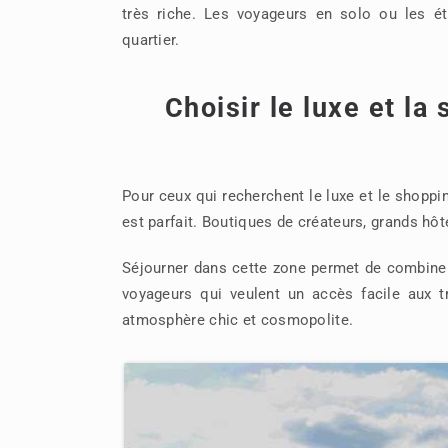
très riche. Les voyageurs en solo ou les ét
quartier.
Choisir le luxe et l
Pour ceux qui recherchent le luxe et le shop
est parfait. Boutiques de créateurs, grands hôte
Séjourner dans cette zone permet de combiner v
voyageurs qui veulent un accès facile aux tr
atmosphère chic et cosmopolite.