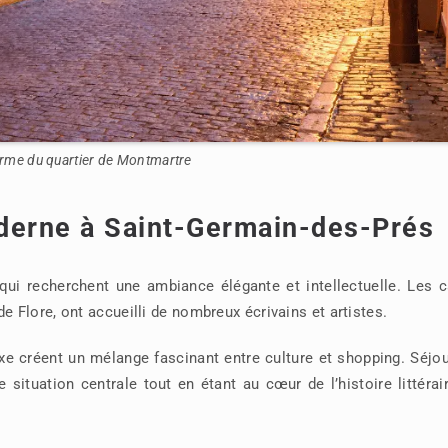
rme du quartier de Montmartre
oderne à Saint-Germain-des-Prés
qui recherchent une ambiance élégante et intellectuelle. Les 
Flore, ont accueilli de nombreux écrivains et artistes.
luxe créent un mélange fascinant entre culture et shopping. Séjo
 situation centrale tout en étant au cœur de l’histoire littérai