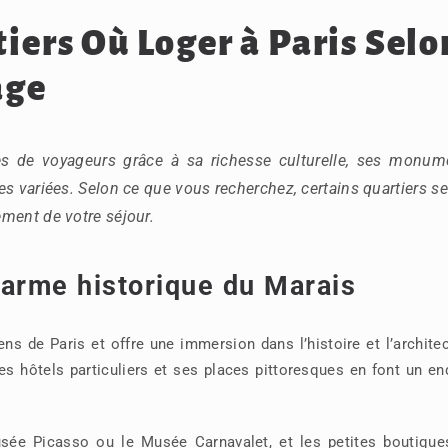
iers Où Loger à Paris Selo
age
pes de voyageurs grâce à sa richesse culturelle, ses monum
 variées. Selon ce que vous recherchez, certains quartiers se
ement de votre séjour.
harme historique du Marais
ens de Paris et offre une immersion dans l’histoire et l’archite
es hôtels particuliers et ses places pittoresques en font un en
e Picasso ou le Musée Carnavalet, et les petites boutique