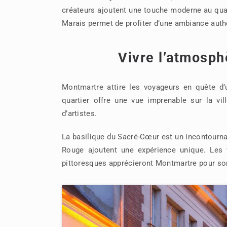
créateurs ajoutent une touche moderne au quart
Marais permet de profiter d’une ambiance authe
Vivre l’atmosp
Montmartre attire les voyageurs en quête d’
quartier offre une vue imprenable sur la vil
d’artistes.
La basilique du Sacré-Cœur est un incontourna
Rouge ajoutent une expérience unique. Les 
pittoresques apprécieront Montmartre pour son