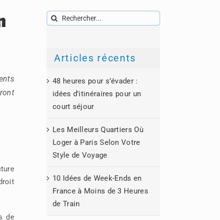
n
Rechercher:
Articles récents
ents
48 heures pour s’évader :
ront
idées d’itinéraires pour un
court séjour
Les Meilleurs Quartiers Où
Loger à Paris Selon Votre
Style de Voyage
cture
10 Idées de Week-Ends en
droit
France à Moins de 3 Heures
de Train
s de