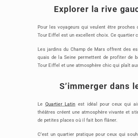
Explorer la rive gau
Pour les voyageurs qui veulent être proches
Tour Eiffel est un excellent choix. Ce quartie
Les jardins du Champ de Mars offrent des esp
quais de la Seine permettent de profiter de b
Tour Eiffel et une atmosphère chic qui plaît au
S’immerger dans l
Le
Quartier Latin
est idéal pour ceux qui ai
théâtres créent une atmosphère vivante et sti
de petites places où il fait bon flâner.
C’est un quartier pratique pour ceux qui souha