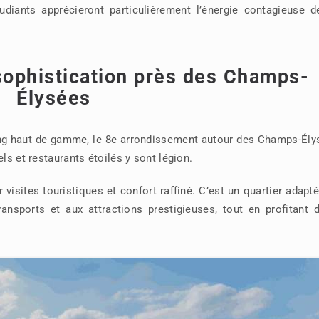
udiants apprécieront particulièrement l’énergie contagieuse d
a sophistication près des Champs-
Élysées
ping haut de gamme, le 8e arrondissement autour des Champs-Ély
ls et restaurants étoilés y sont légion.
isites touristiques et confort raffiné. C’est un quartier adapt
ansports et aux attractions prestigieuses, tout en profitant d