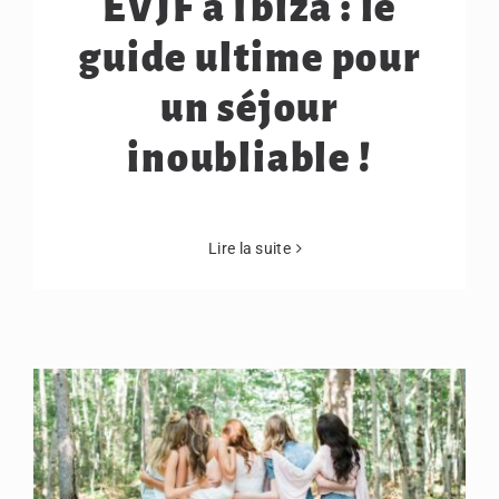
EVJF à Ibiza : le
guide ultime pour
un séjour
inoubliable !
Lire la suite