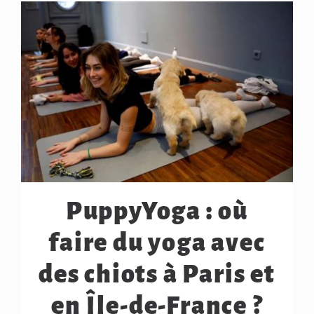
PuppyYoga : où
faire du yoga avec
des chiots à Paris et
en Île-de-France ?