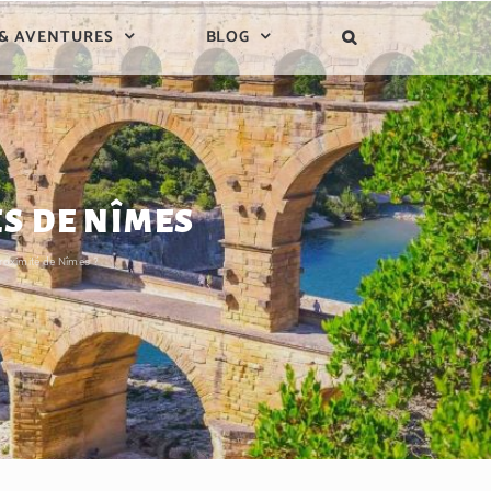
 & AVENTURES
BLOG
ÈS DE NÎMES
proximité de Nîmes ?