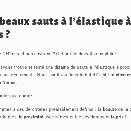
 beaux sauts à l’élastique 
 ?
 à Nîmes et ses environs ? Cet article devrait vous plaire !
 avons trouvé et testé une dizaine de sauts à l’élastique à prox
is pas seulement… Nous sautions dans le but d’établir
le classe
de Nîmes.
arder que quatre.
mmes aidés de critères préalablement définis :
la beauté
de la 
adrantes,
la proximité
avec Nîmes et bien évidemment
le prix !