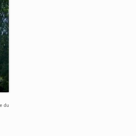
ue du