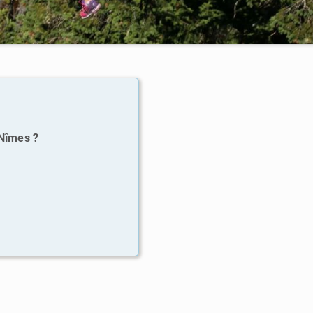
 Nîmes ?