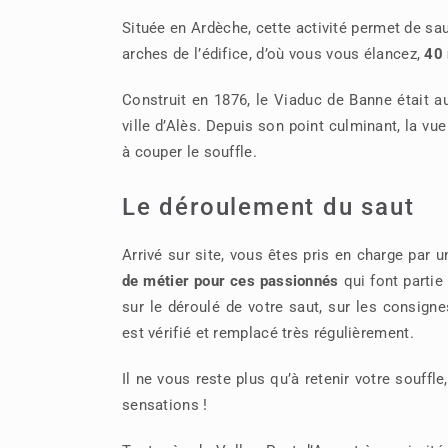
Située en Ardèche, cette activité permet de sa
arches de l’édifice, d’où vous vous élancez,
40 
Construit en 1876, le Viaduc de Banne était au
ville d’Alès. Depuis son point culminant, la vu
à couper le souffle.
Le déroulement du saut
Arrivé sur site, vous êtes pris en charge par
de métier pour ces passionnés
qui font partie
sur le déroulé de votre saut, sur les consignes
est vérifié et remplacé très régulièrement.
Il ne vous reste plus qu’à retenir votre souff
sensations !