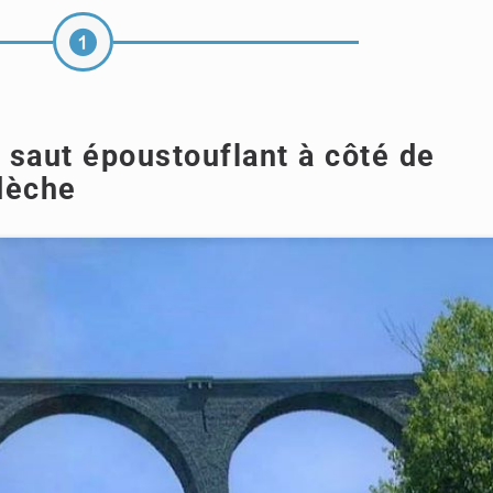
 saut époustouflant à côté de
dèche