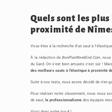
Quels sont les plus
proximité de Nîmes
Vous êtes à la recherche d’un saut à l’élastique
À la rédaction de
BonPlanWeekEnd.Com
, nous
du Gard. On s’est bien amusés c’est sûr ! Ma
des meilleurs sauts à l’élastique à proximité 
Suite à nos tests, nous avons décidé de n’en g
Pour réaliser notre classement, nous nous so
de saut,
le professionnalisme
des équipes enc
Voici donc notre top 4 !