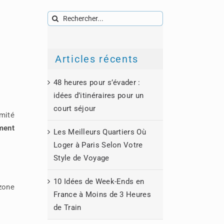
Rechercher:
à
Articles récents
48 heures pour s’évader :
idées d’itinéraires pour un
court séjour
imité
ment
Les Meilleurs Quartiers Où
Loger à Paris Selon Votre
Style de Voyage
10 Idées de Week-Ends en
zone
France à Moins de 3 Heures
de Train