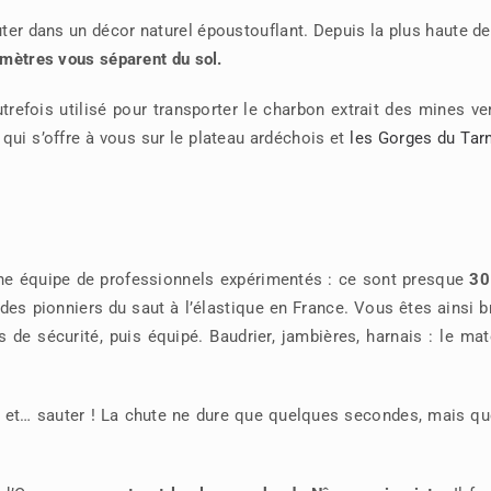
uter dans un décor naturel époustouflant. Depuis la plus haute d
mètres vous séparent du sol.
trefois utilisé pour transporter le charbon extrait des mines ve
e qui s’offre à vous sur le plateau ardéchois et
les Gorges du Tar
 une équipe de professionnels expérimentés : ce sont presque
30
 des pionniers du saut à l’élastique en France. Vous êtes ainsi b
 de sécurité, puis équipé. Baudrier, jambières, harnais : le mat
le, et… sauter ! La chute ne dure que quelques secondes, mais q