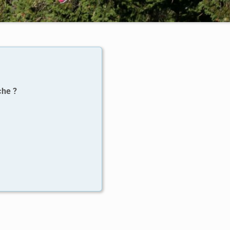
che ?