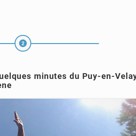
 quelques minutes du Puy-en-Velay
ène