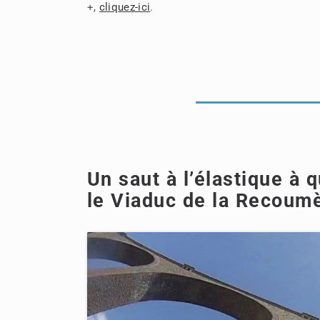
+,
cliquez-ici
.
Un saut à l’élastique à
le Viaduc de la Recoum