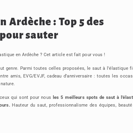
en Ardèche : Top 5 des
 pour sauter
astique en Ardèche ? Cet article est fait pour vous !
ut genre. Parmi toutes celles proposées, le saut à l’élastique f
ntre amis, EVG/EVJF, cadeau d’anniversaire : toutes les occas
 nature.
é ceux qui sont pour nous
les 5 meilleurs spots de saut à l’élas
ours.
Hauteur du saut, professionnalisme des équipes, beauté