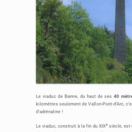
Le viaduc de Banne, du haut de ses
40 mètr
kilomètres seulement de Vallon-Pont-d’Arc, c’e
d’adrénaline !
e
Le viaduc, construit à la fin du XIX
siècle, est 