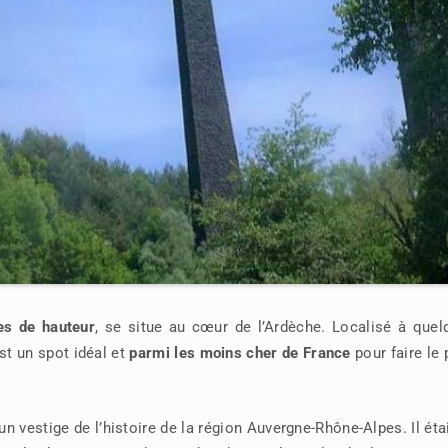
es de hauteur
, se situe au cœur de l’Ardèche. Localisé à quel
st un spot idéal et
parmi les moins cher de France
pour faire le 
un vestige de l’histoire de la région Auvergne-Rhône-Alpes. Il éta