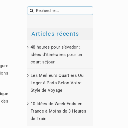
Rechercher:
Articles récents
48 heures pour s’évader :
idées d’itinéraires pour un
court séjour
igure
ions
Les Meilleurs Quartiers Où
Loger à Paris Selon Votre
Style de Voyage
tique
 des
10 Idées de Week-Ends en
France à Moins de 3 Heures
de Train