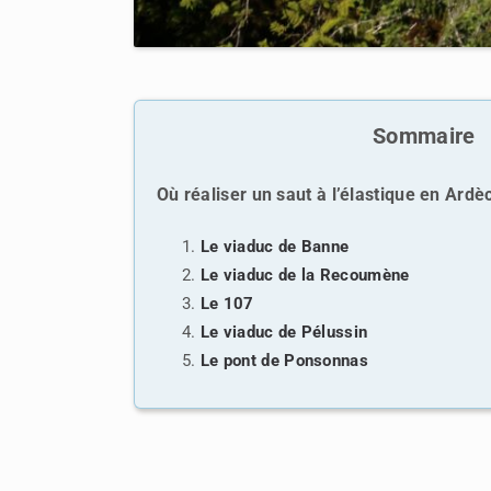
Sommaire
Où réaliser un saut à l’élastique en Ardè
Le viaduc de Banne
Le viaduc de la Recoumène
Le 107
Le viaduc de Pélussin
Le pont de Ponsonnas