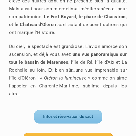
élève des huîtres dont on ne présente plus la qualité.
Mais aussi pour son microclimat méditerranéen et pour
son patrimoine.
Le Fort Boyard, le phare de Chassiron,
et le Château d’Oléron
sont autant de constructions qui
ont marqué l’Histoire.
Du ciel, le spectacle est grandiose. L’avion amorce son
ascension, et déjà vous avez
une vue panoramique sur
tout le bassin de Marennes
, l’île de Ré, l’île d’Aix et La
Rochelle au loin. Et bien sûr…une vue imprenable sur
l’île d’Oléron ! «
Oléron la lumineuse
» comme on aime
l’appeler en Charente-Maritime, sublime depuis les
airs…
Infos et réservation du saut