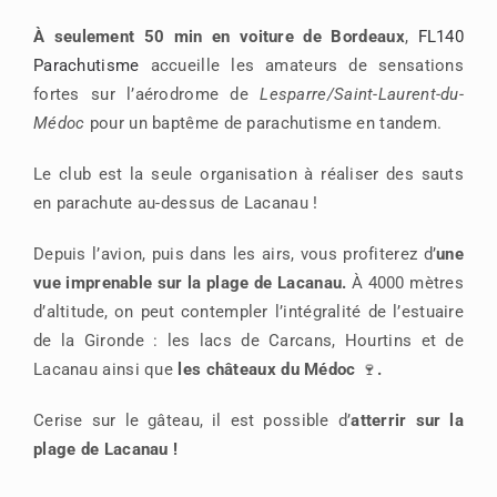
À seulement 50 min en voiture de Bordeaux
,
FL140
Parachutisme
accueille les amateurs de sensations
fortes sur l’aérodrome de
Lesparre/Saint-Laurent-du-
Médoc
pour un baptême de parachutisme en tandem.
Le club est la seule organisation à réaliser des sauts
en parachute au-dessus de Lacanau !
Depuis l’avion, puis dans les airs, vous profiterez d’
une
vue imprenable sur la plage de Lacanau.
À 4000 mètres
d’altitude, on peut contempler l’intégralité de l’estuaire
de la Gironde : les lacs de Carcans, Hourtins et de
Lacanau ainsi que
les châteaux du Médoc
🍷
.
Cerise sur le gâteau, il est possible d’
atterrir sur la
plage de Lacanau !