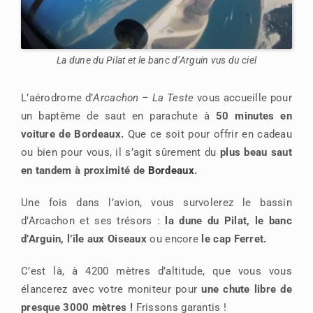
La dune du Pilat et le banc d’Arguin vus du ciel
L’aérodrome d’
Arcachon – La Teste
vous accueille pour
un baptême de saut en parachute à
50 minutes en
voiture de Bordeaux.
Que ce soit pour offrir en cadeau
ou bien pour vous, il s’agit sûrement du
plus beau saut
en tandem à proximité de
Bordeaux
.
Une fois dans l’avion, vous survolerez le bassin
d’Arcachon et ses trésors :
la dune du Pilat, le banc
d’Arguin, l’île aux Oiseaux
ou encore
le cap Ferret.
C’est là, à 4200 mètres d’altitude, que vous vous
élancerez avec votre moniteur pour
une chute libre de
presque 3000 mètres !
Frissons garantis !