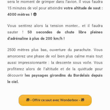
sera le moment de grimper dans l’avion. Il vous faudra
15 minutes de vol pour atteindre
votre altitude de saut :
4000 mètres ! 😨
Vous sentirez alors la tension monter… et il faudra
sauter !
50 secondes de chute libre pleines
d’adrénaline à plus de 200 km/h !
2500 mètres plus bas, ouverture du parachute. Vous
amorcerez une phase de vol bien plus calme mais tout
aussi impressionnante : la descente sous voile. Vous
profiterez alors de l’altitude et de la quiétude pour
découvrir
les paysages girondins du Bordelais depuis
le ciel.
🎁 – Offrir ce saut avec Wonderbox – 🎁