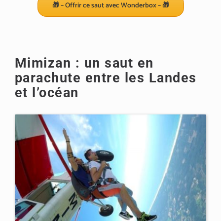
🎁 – Offrir ce saut avec Wonderbox – 🎁
Mimizan : un saut en
parachute entre les Landes
et l’océan