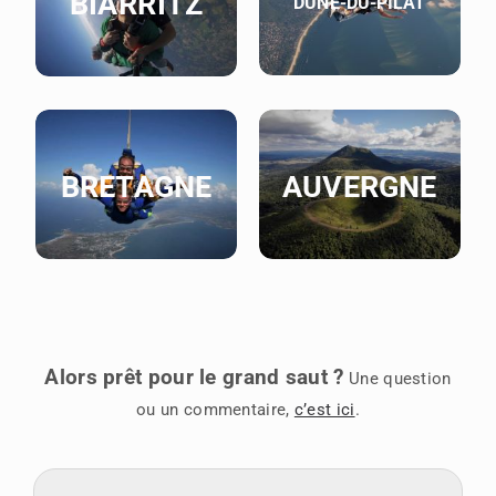
BIARRITZ
DUNE-DU-PILAT
BRETAGNE
AUVERGNE
Alors prêt pour le grand saut ?
Une question
ou un commentaire,
c’est ici
.