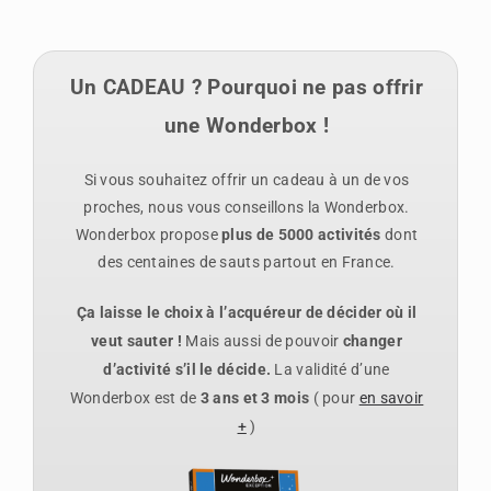
Un CADEAU ? Pourquoi ne pas offrir
une Wonderbox !
Si vous souhaitez offrir un cadeau à un de vos
proches, nous vous conseillons la Wonderbox.
Wonderbox propose
plus de 5000 activités
dont
des centaines de sauts partout en France.
Ça laisse le choix à l’acquéreur de
décider où il
veut sauter !
Mais aussi de pouvoir
changer
d’activité s’il le décide.
La
validité d’une
Wonderbox est de
3 ans et 3 mois
( pour
en savoir
+
)