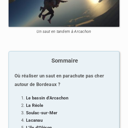
Un saut en tandem à Arcachon
Sommaire
Où réaliser un saut en parachute pas cher
autour de Bordeaux ?
Le bassin d’Arcachon
La Réole
Soulac-sur-Mer
Lacanau
L’île d’Oléron