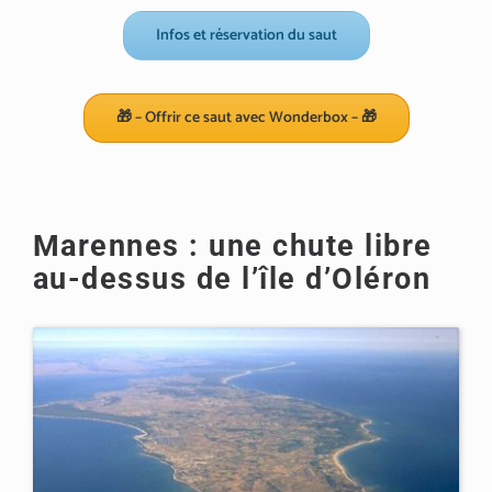
Infos et réservation du saut
🎁 – Offrir ce saut avec Wonderbox – 🎁
Marennes : une chute libre
au-dessus de l’île d’Oléron