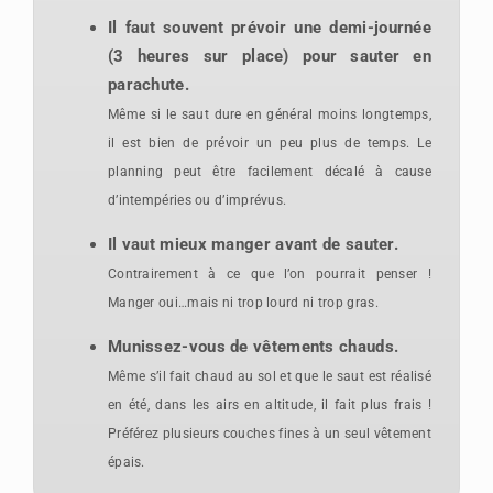
Il faut souvent prévoir une demi-journée
(3 heures sur place) pour sauter en
parachute.
Même si le saut dure en général moins longtemps,
il est bien de prévoir un peu plus de temps. Le
planning peut être facilement décalé à cause
d’intempéries ou d’imprévus.
Il vaut mieux
manger avant de sauter.
Contrairement à ce que l’on pourrait penser !
Manger oui…mais ni trop lourd ni trop gras.
Munissez-vous de vêtements chauds.
Même s’il fait chaud au sol et que le saut est réalisé
en été, dans les airs en altitude, il fait plus frais !
Préférez plusieurs couches fines à un seul vêtement
épais.