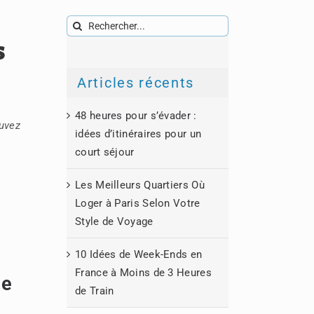
Rechercher:
s
Articles récents
48 heures pour s’évader :
uvez
idées d’itinéraires pour un
court séjour
Les Meilleurs Quartiers Où
Loger à Paris Selon Votre
Style de Voyage
10 Idées de Week-Ends en
France à Moins de 3 Heures
ne
de Train