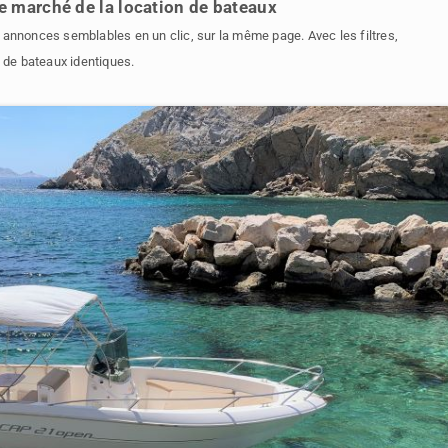
le marché de la location de bateaux
 annonces semblables en un clic, sur la même page. Avec les filtres,
n de bateaux identiques.