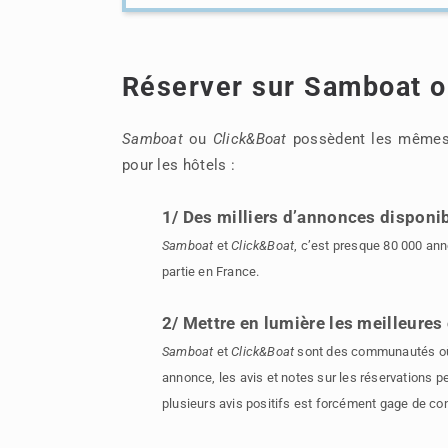
Réserver sur Samboat o
Samboat
ou
Click&Boat
possèdent les mêmes 
pour les hôtels :
1/ Des milliers d’annonces disponi
Samboat
et
Click&Boat
, c’est presque 80 000 an
partie en France.
2/ Mettre en lumière les meilleures 
Samboat
et
Click&Boat
sont des communautés où 
annonce, les avis et notes sur les réservations p
plusieurs avis positifs est forcément gage de co