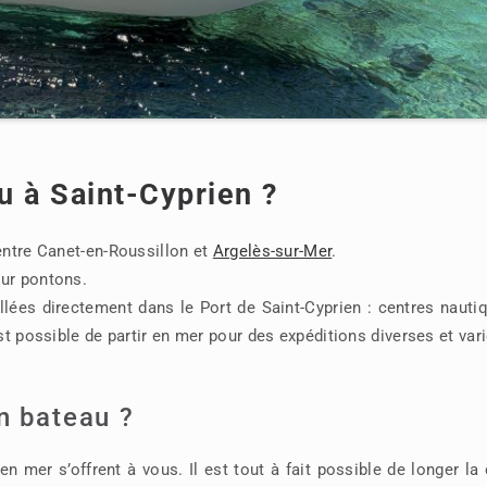
u à Saint-Cyprien ?
entre Canet-en-Roussillon et
Argelès-sur-Mer
.
sur pontons.
lées directement dans le Port de Saint-Cyprien : centres nauti
est possible de partir en mer pour des expéditions diverses et var
n bateau ?
n mer s’offrent à vous. Il est tout à fait possible de longer la