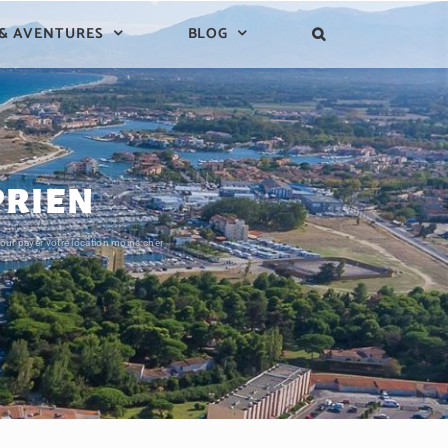
 & AVENTURES
BLOG
PRIEN
pour payer votre location moins cher