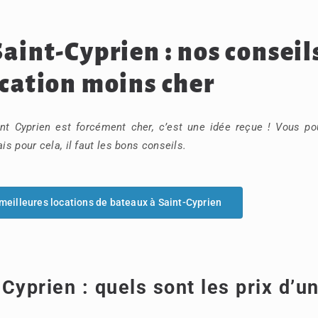
aint-Cyprien : nos conseil
ocation moins cher
nt Cyprien est forcément cher, c’est une idée reçue ! Vous po
is pour cela, il faut les bons conseils.
 meilleures locations de bateaux à Saint-Cyprien
Cyprien : quels sont les prix d’u