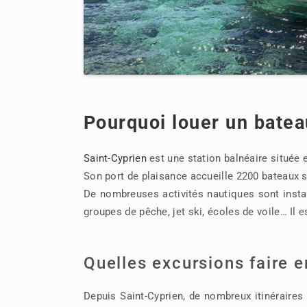
Pourquoi louer un batea
Saint-Cyprien
est une station balnéaire située 
Son port de plaisance accueille 2200 bateaux 
De nombreuses activités nautiques sont instal
groupes de pêche, jet ski, écoles de voile… Il 
Quelles excursions faire e
Depuis Saint-Cyprien, de nombreux itinéraires e