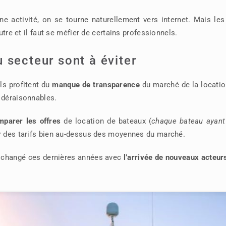
ne activité, on se tourne naturellement vers internet. Mais les
utre et il faut se méfier de certains professionnels.
 secteur sont à éviter
ls profitent du
manque de transparence
du marché de la locatio
 déraisonnables.
omparer les offres
de location de bateaux (
chaque bateau ayant
r des tarifs bien au-dessus des moyennes du marché.
a changé ces dernières années avec
l’arrivée de nouveaux acteur