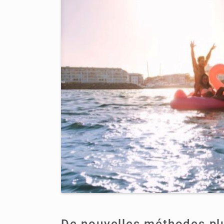
De nouvelles méthodes plu