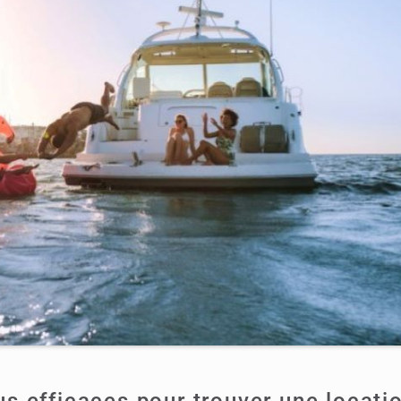
s efficaces pour trouver une locati