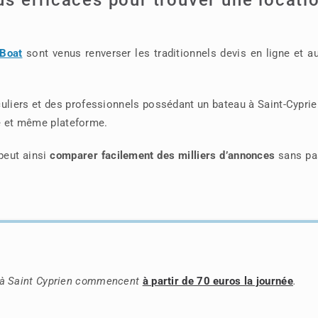
&Boat
sont venus renverser les traditionnels devis en ligne et a
ticuliers et des professionnels possédant un bateau à Saint-Cypri
le et même plateforme.
 peut ainsi
comparer facilement des milliers d’annonces
sans pa
s à Saint Cyprien commencent
à partir de 70 euros la journée
.