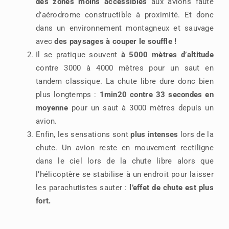
des zones moins accessibles
aux avions faute
d’aérodrome constructible à proximité. Et donc
dans un environnement montagneux et sauvage
avec
des paysages à couper le souffle !
Il se pratique souvent
à 5000 mètres d’altitude
contre 3000 à 4000 mètres pour un saut en
tandem classique. La chute libre dure donc bien
plus longtemps :
1min20 contre 33 secondes en
moyenne
pour un saut à 3000 mètres depuis un
avion.
Enfin, les sensations sont
plus intenses
lors de la
chute. Un avion reste en mouvement rectiligne
dans le ciel lors de la chute libre alors que
l’hélicoptère se stabilise à un endroit pour laisser
les parachutistes sauter :
l’effet de chute est plus
fort.