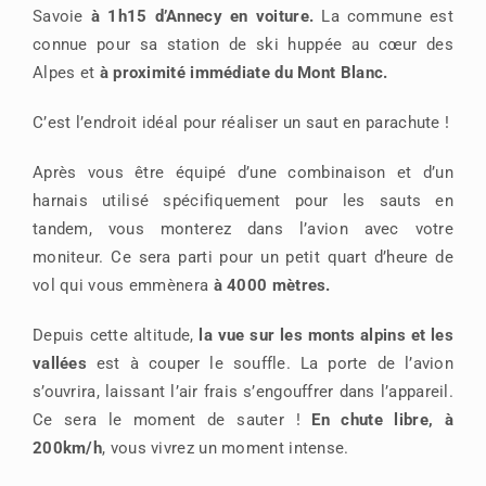
Savoie
à 1h15 d’Annecy en voiture.
La commune est
connue pour sa station de ski huppée au cœur des
Alpes et
à proximité immédiate du Mont Blanc.
C’est l’endroit idéal pour réaliser un saut en parachute !
Après vous être équipé d’une combinaison et d’un
harnais utilisé spécifiquement pour les sauts en
tandem, vous monterez dans l’avion avec votre
moniteur. Ce sera parti pour un petit quart d’heure de
vol qui vous emmènera
à 4000 mètres.
Depuis cette altitude,
la vue sur les monts alpins et les
vallées
est à couper le souffle. La porte de l’avion
s’ouvrira, laissant l’air frais s’engouffrer dans l’appareil.
Ce sera le moment de sauter !
En chute libre, à
200km/h
, vous vivrez un moment intense.