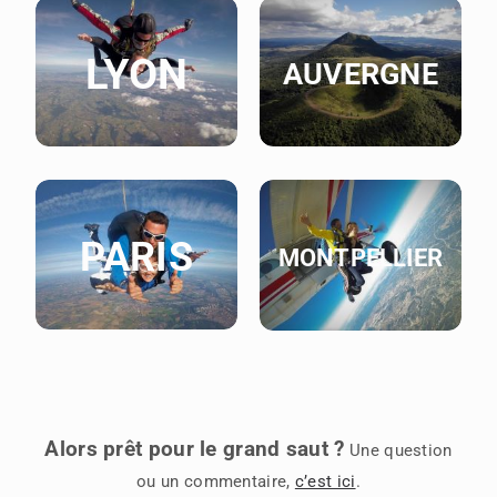
LYON
AUVERGNE
PARIS
MONTPELLIER
Alors prêt pour le grand saut ?
Une question
ou un commentaire,
c’est ici
.