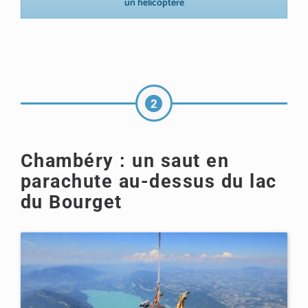
un hélicoptère
Chambéry : un saut en
parachute au-dessus du lac
du Bourget