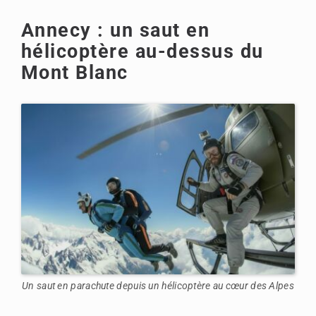
Annecy : un saut en
hélicoptère au-dessus du
Mont Blanc
Un saut en parachute depuis un hélicoptère au cœur des Alpes