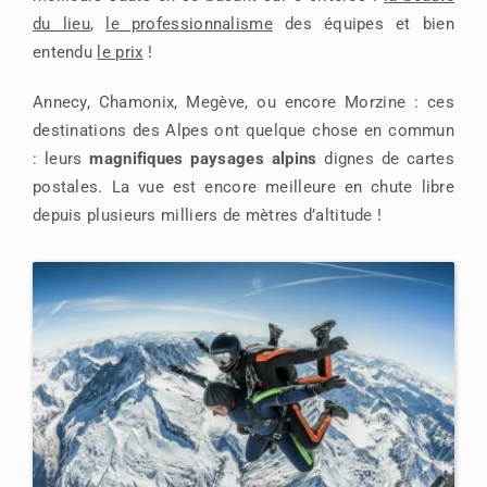
du lieu
,
le professionnalisme
des équipes et bien
entendu
le prix
!
Annecy, Chamonix, Megève, ou encore Morzine : ces
destinations des Alpes ont quelque chose en commun
: leurs
magnifiques paysages alpins
dignes de cartes
postales. La vue est encore meilleure en chute libre
depuis plusieurs milliers de mètres d’altitude !