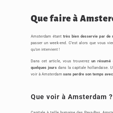
Que faire à Amster
Amsterdam étant
très bien desservie par
de n
passer un week-end. C’est alors que vous vie
qu’on intervient !
Dans cet article, vous trouverez
un résumé d
quelques jours
dans la capitale hollandaise. Un
voir à Amsterdam
sans perdre son temps avec d
Que voir à Amsterdam ? 
Capitale à taille humaine des Pays-Bas, Amst