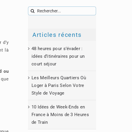
Rechercher:
Articles récents
r d’y
48 heures pour s’évader :
t là
idées d’itinéraires pour un
court séjour
d ou
Les Meilleurs Quartiers Où
t que
Loger à Paris Selon Votre
Style de Voyage
10 Idées de Week-Ends en
France à Moins de 3 Heures
de Train
nnue