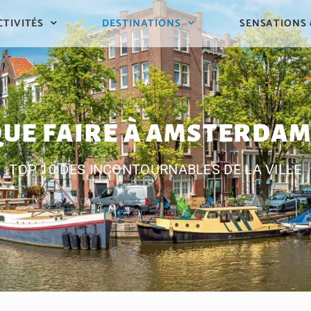
CTIVITÉS
DESTINATIONS
SENSATIONS
UE FAIRE À AMSTERDAM
TOP 10 DES INCONTOURNABLES DE LA VILLE