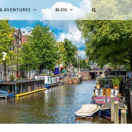
 & AVENTURES
BLOG
 ?