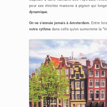
pour ses étroites maisons à pignon qui longe
dynamique.
On ne s’ennuie jamais à Amsterdam.
Entre loisi
votre rythme
dans celle qu’on surnomme la “Ve