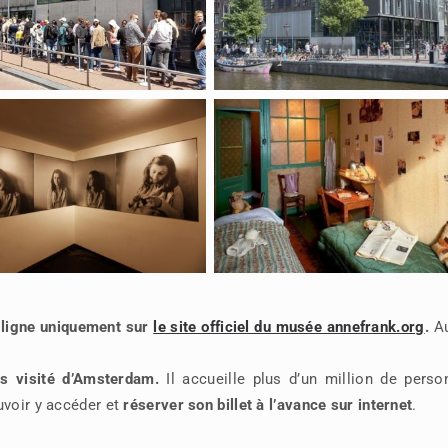
en ligne uniquement sur
le site officiel du musée annefrank.org
.
A
s visité d’Amsterdam.
Il
accueille plus d’un million de perso
uvoir y accéder et
réserver son billet à l’avance sur internet
.