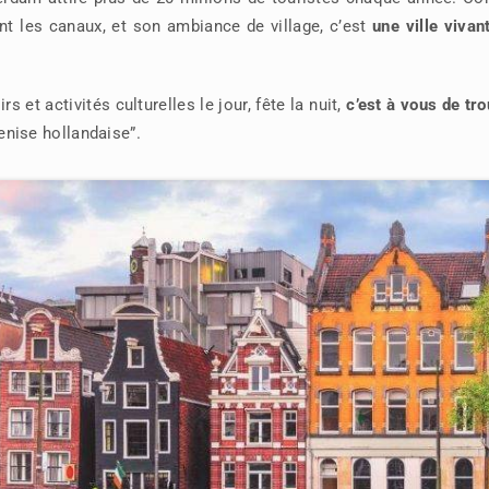
nt les canaux, et son ambiance de village, c’est
une ville vivan
rs et activités culturelles le jour, fête la nuit,
c’est à vous de tr
nise hollandaise”.