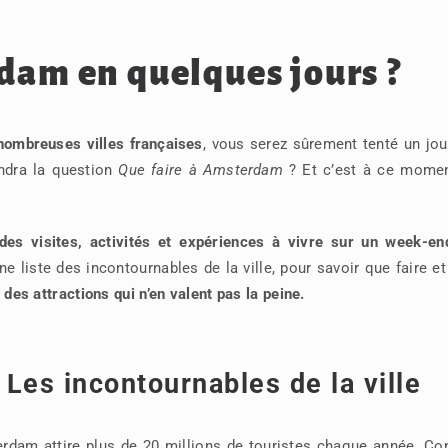
dam en quelques jours ?
ombreuses villes françaises
, vous serez sûrement tenté un jou
ndra la question
Que faire à Amsterdam
? Et c
’est à ce momen
es visites, activités et expériences à vivre sur un week-en
e liste des incontournables de la ville, pour savoir que faire e
es attractions qui n’en valent pas la peine.
Les incontournables de la ville
erdam attire plus de 20 millions de touristes chaque année. Co