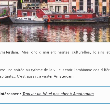
Amsterdam
. Mes choix marient visites culturelles, loisirs et
ivre une soirée au rythme de la ville, sentir l’ambiance des diffé
habitants… C’est aussi ça
visiter Amsterdam
.
intéresser :
Trouver un hôtel pas cher à Amsterdam