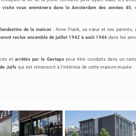
e visite vous emmènera dans le Amsterdam des années 40
, 
clandestins de la maison
: Anne Frank, sa sœur et ses parents, 
curent reclus ensemble de juillet 1942 à août 1944
dans les ann
.
ncés et
arrêtés par la Gestapo
pour
êtr
e conduits dans un cam
de Juifs
qui est retranscrit à l’intérieur de cette maison-musée.