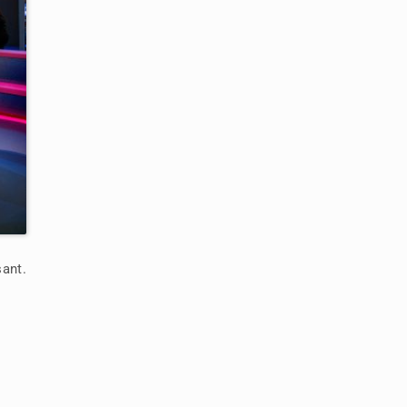
sant.