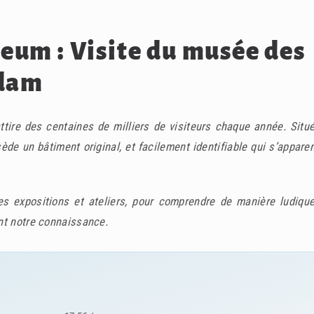
um : Visite du musée des
rdam
re des centaines de milliers de visiteurs chaque année. Situé
ssède un bâtiment original, et facilement identifiable qui s’appare
 des expositions et ateliers, pour comprendre de manière ludiqu
nt notre connaissance.