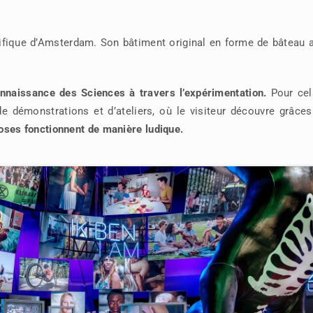
ifique d’Amsterdam. Son bâtiment original en forme de bâteau a
onnaissance des Sciences à travers l’expérimentation.
Pour cela
e démonstrations et d’ateliers, où le visiteur découvre grâce
ses fonctionnent de manière ludique.