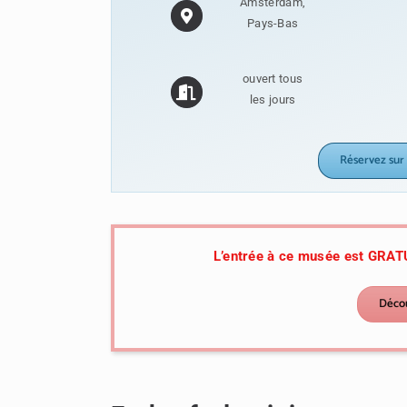
Amsterdam,
Pays-Bas
ouvert tous
les jours
Réservez sur 
L’entrée à ce musée est GRATU
Décou