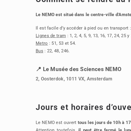
Le NEMO est situé dans le centre-ville d’Ams
Il est facile d’y accéder à pied ou en transport :
Lignes de tram
: 1, 2, 4, 5, 9, 13, 16, 17, 24, 25 y
Metro
: 51, 53 et 54.
Bus
: 22, 48, 246.
📍 Le Musée des Sciences NEMO
2, Oosterdok, 1011 VX, Amsterdam
Jours et horaires d’ouv
Le NEMO est ouvert
tous les jours de 10h à 1
Attention toutefois,
il peut être fermé le lun