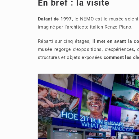
En bref : la visite
Datant de 1997
, le NEMO est le musée scient
imaginé par l’architecte italien Renzo Piano.
Réparti sur cinq étages,
il met en avant la c
musée regorge d’expositions, d’expériences, d
structures et objets exposées
comment les cho