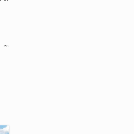
i les