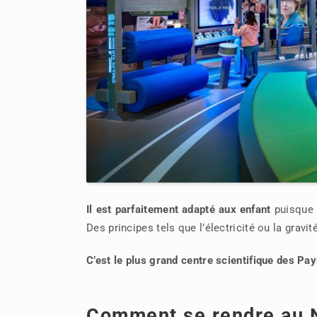
Il est parfaitement adapté aux enfant
puisque l
Des principes tels que l’électricité ou la gravi
C’est le plus grand centre scientifique des Pa
Comment se rendre au