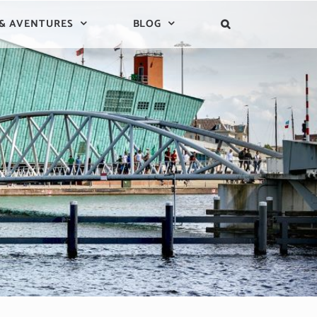
 & AVENTURES
BLOG
’Amsterdam