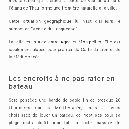
méditerranée qui s’étend à perte de vue et au nord
l’étang de Thau forme une frontière naturelle à la ville.
Cette situation géographique lui vaut d’ailleurs le
surnom de “Venise du Languedoc”.
La ville est située entre
Agde
et
Montpellier
. Elle est
idéalement placée pour profiter du Golfe du Lion et de
la Méditerranée.
Les endroits à ne pas rater en
bateau
Sète possède une bande de sable fin de presque 20
kilomètres sur la Méditerranée, mais si vous
choisissez de louer un bateau, ce n’est pas pour sa
plage mais plutôt pour fuir la foule massive de