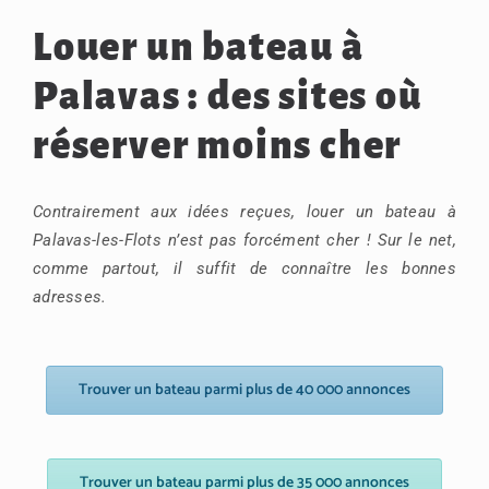
Louer un bateau à
Palavas : des sites où
réserver moins cher
Contrairement aux idées reçues, louer un bateau à
Palavas-les-Flots n’est pas forcément cher ! Sur le net,
comme partout, il suffit de connaître les bonnes
adresses.
Trouver un bateau parmi plus de 40 000 annonces
Trouver un bateau parmi plus de 35 000 annonces