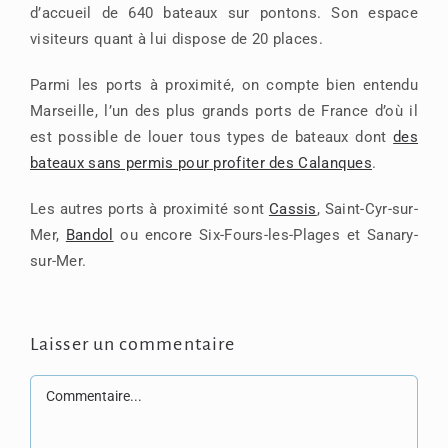
d’accueil de 640 bateaux sur pontons. Son espace
visiteurs quant à lui dispose de 20 places.
Parmi les ports à proximité, on compte bien entendu
Marseille, l’un des plus grands ports de France d’où il
est possible de louer tous types de bateaux dont
des
bateaux sans permis pour profiter des Calanques
.
Les autres ports à proximité sont
Cassis
, Saint-Cyr-sur-
Mer,
Bandol
ou encore Six-Fours-les-Plages et Sanary-
sur-Mer.
Laisser un commentaire
Commentaire