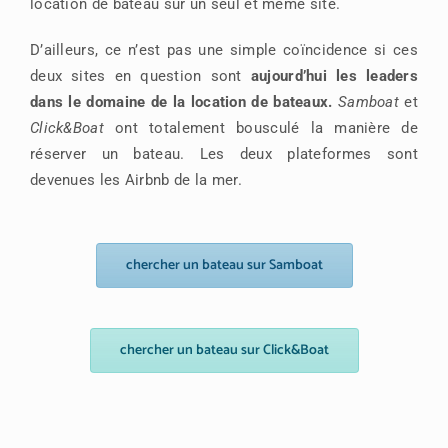
location de bateau sur un seul et même site.
D’ailleurs, ce n’est pas une simple coïncidence si ces
deux sites en question sont
aujourd’hui les leaders
dans le domaine de la location de bateaux.
Samboat
et
Click&Boat
ont totalement bousculé la manière de
réserver un bateau. Les deux plateformes sont
devenues les Airbnb de la mer.
chercher un bateau sur Samboat
chercher un bateau sur Click&Boat