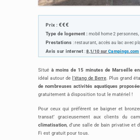
€€€
Prix
:
Type de logemen
t
:
mobil home 2 personnes,
Prestations
:
restaurant, accès au lac avec pl
Avis sur internet
:
8,1/10 sur
Campings.com
Situé
à moins de 15 minutes de Marseille en
idéal autour de
l’étang de Berre
. Plus grand ét
de nombreuses activités aquatiques proposées
gratuitement à disposition tout le matériel !
Pour ceux qui préfèrent se baigner et bronze
transat’ gracieusement aux clients du ca
climatisation
, d’une salle de bain privative et
Fi est gratuit pour tous.