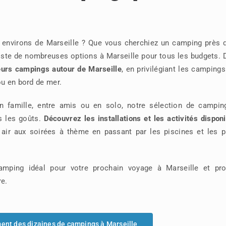
 environs de Marseille ? Que vous cherchiez un camping près d
existe de nombreuses options à Marseille pour tous les budgets.
eurs campings autour de Marseille
, en privilégiant les camping
ou en bord de mer.
 famille, entre amis ou en solo, notre sélection de campin
us les goûts.
Découvrez les installations et les activités dispon
n air aux soirées à thème en passant par les piscines et les p
amping idéal pour votre prochain voyage à Marseille et prof
re.
nt des dizaines de campings à Marseille