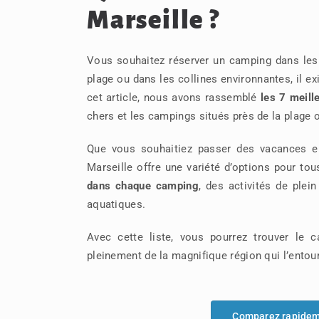
Marseille ?
Vous souhaitez réserver un camping dans les
plage ou dans les collines environnantes, il 
cet article, nous avons rassemblé
les 7 meill
chers et les campings situés près de la plage 
Que vous souhaitiez passer des vacances en
Marseille offre une variété d’options pour to
dans chaque camping
, des activités de plei
aquatiques.
Avec cette liste, vous pourrez trouver le c
pleinement de la magnifique région qui l’entou
Comparez rapideme