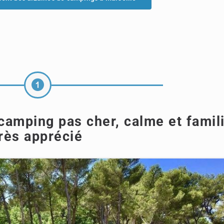
camping pas cher, calme et famili
rès apprécié