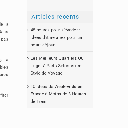
Articles récents
e la
48 heures pour s’évader :
 Dans
idées d’itinéraires pour un
s pas
court séjour
Les Meilleurs Quartiers Où
gs à
Loger à Paris Selon Votre
ibles
Style de Voyage
arcs
10 Idées de Week-Ends en
France à Moins de 3 Heures
iter
de Train