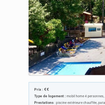
€€
Prix
:
Type de logemen
t
:
mobil home 4 personnes,
Prestations
:
piscine extérieure chauffée, pata