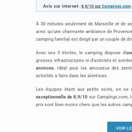
Avis sur internet
:
8,9/10 sur
Campings.com
À 30 minutes seulement de Marseille et de so
ainsi qu’une charmante ambiance de Provence.
camping familial est dirigé par un couple de dir
Avec ses 3 étoiles, le camping dispose d’
un
grosses infrastructures ni d’activités et soiré
environs.
Idéal pour les amoureux des sentier
activités à faire dans les alentours.
Les équipes étant aux petits soins, on se 
exceptionnelle de 8,9/10
sur Campings.com, le 
prix sont bien moins chers que les autres camp
VOIR LE