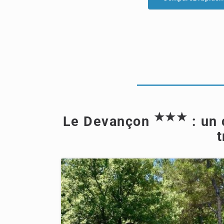
★★★
Le Devançon
: un 
t