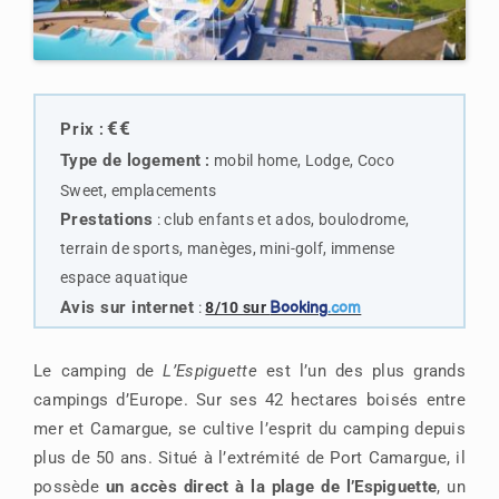
€€
Prix
:
Type de loge
me
n
t
:
mobil home, Lodge, Coco
Sweet, emplacements
Prestations
:
club enfants et ados, boulodrome,
terrain de sports, manèges, mini-golf, immense
espace aquatique
Avis sur internet
:
8/10 sur
Booking
.com
Le camping de
L’Espiguette
est l’un des plus grands
campings d’Europe. Sur ses 42 hectares boisés entre
mer et Camargue, se cultive l’esprit du camping depuis
plus de 50 ans. Situé à l’extrémité de Port Camargue, il
possède
un accès direct à la plage de l’Espiguette
, un