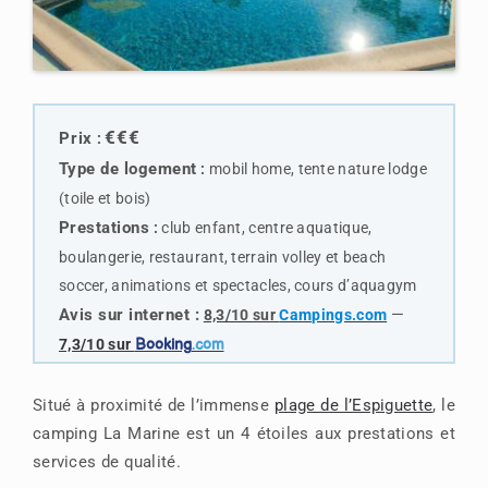
€€€
Prix
:
Type de logemen
t
:
mobil home, tente nature lodge
(toile et bois)
Prestations
:
club enfant, centre aquatique,
boulangerie, restaurant, terrain volley et beach
soccer, animations et spectacles, cours d’aquagym
Avis sur internet
:
—
8,3/10 sur
Campings.com
7,3/10 sur
Booking
.com
Situé à proximité de l’immense
plage de l’Espiguette
, le
camping La Marine est un 4 étoiles aux prestations et
services de qualité.