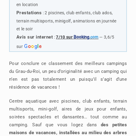
en location
Prestations
:
2 piscines, club enfants, club ados,
terrain multisports, minigolf, animations en journée
et le soir
Avis sur internet
:
7/10 sur
Booking
.com
— 3,6/5
G
o
o
g
l
e
sur
Pour conclure ce classement des meilleurs campings
du Grau-du-Roi, un peu d’originalité avec un camping qui
n’en est pas totalement un puisqu’il s’agit d’une
résidence de vacances !
Centre aquatique avec piscines, club enfants, terrain
multisports, mini-golf, aires de jeux pour enfants,
soirées spectacles et dansantes… tout comme au
camping. Sauf que vous logez dans
des petites
maisons de vacances, installées au milieu des arbres