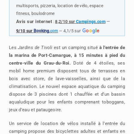
multisports, pizzeria, location de vélo, espace
fitness, boulodrome
Avis sur internet
—
:
8,2/10 sur
Campings.com
G
o
o
g
l
e
9/10 sur
Booking
.com
— 4,1/5 sur
Les
Jardins de Tivoli
est un camping situé
à l’entrée de
la marina de Port-Camargue, à 15 minutes à pied du
centre-ville du Grau-du-Roi.
Doté de 4 étoiles, ses
mobil home premium disposent tous de terrasses en
bois avec store, de lave-vaisselles, ainsi que de la
climatisation. Le nouvel espace aquatique du camping
dispose de 3 piscines dont 1 chauffée et d’un bassin
aqualudique pour les enfants comprenant toboggans,
jeux d’eau et pataugeoire.
Un service de location de vélos installé à l’entrée du
camping propose des bicyclettes adultes et enfants en