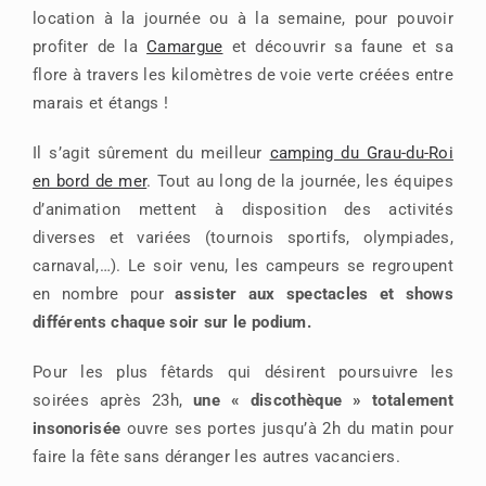
location à la journée ou à la semaine, pour pouvoir
profiter de la
Camargue
et découvrir sa faune et sa
flore à travers les kilomètres de voie verte créées entre
marais et étangs !
Il s’agit sûrement du meilleur
camping du Grau-du-Roi
en bord de mer
. Tout au long de la journée, les équipes
d’animation mettent à disposition des activités
diverses et variées (tournois sportifs, olympiades,
carnaval,…). Le soir venu, les campeurs se regroupent
en nombre pour
assister aux spectacles et shows
différents chaque soir sur le podium.
Pour les plus fêtards qui désirent poursuivre les
soirées après 23h,
une « discothèque » totalement
insonorisée
ouvre ses portes jusqu’à 2h du matin pour
faire la fête sans déranger les autres vacanciers.