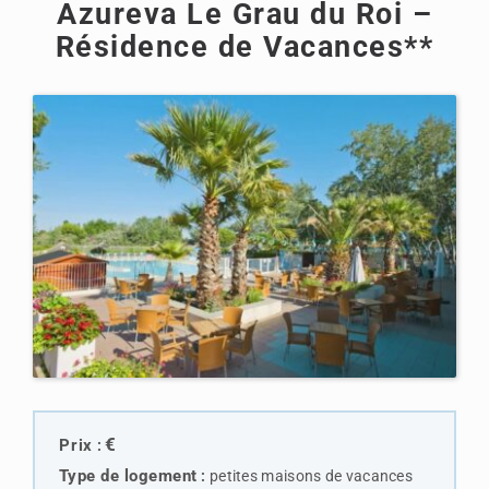
Azureva Le Grau du Roi –
Résidence de Vacances**
€
Prix
:
Type de logemen
t
:
petites maisons de vacances