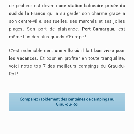
de pêcheur est devenu
une station balnéaire prisée du
sud de la France
qui a su garder son charme grâce à
son centre-ville, ses ruelles, ses marchés et ses jolies
plages. Son port de plaisance,
Port-Camargue
, est
même l’un des plus grands d’Europe !
C’est indéniablement
une ville où il fait bon vivre pour
les vacances.
Et pour en profiter en toute tranquillité,
voici notre top 7 des meilleurs campings du Grau-du-
Roi !
Comparez rapidement des centaines de campings au
Grau-du-Roi