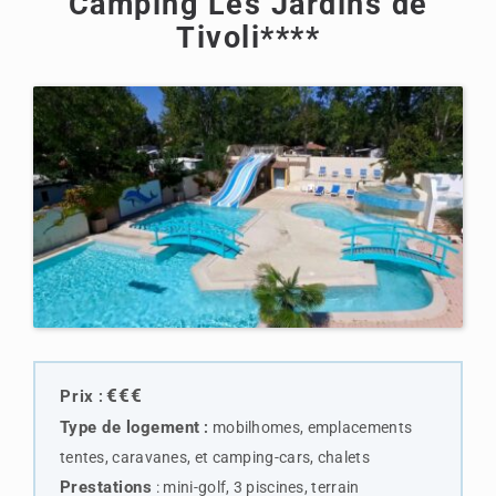
Camping Les Jardins de
Tivoli****
€€€
Prix
:
Type de logemen
t
:
mobilhomes, emplacements
tentes, caravanes, et camping-cars, chalets
Prestations
:
mini-golf, 3 piscines, terrain