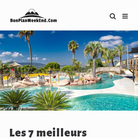
Passer
au
contenu
Les 7 meilleurs