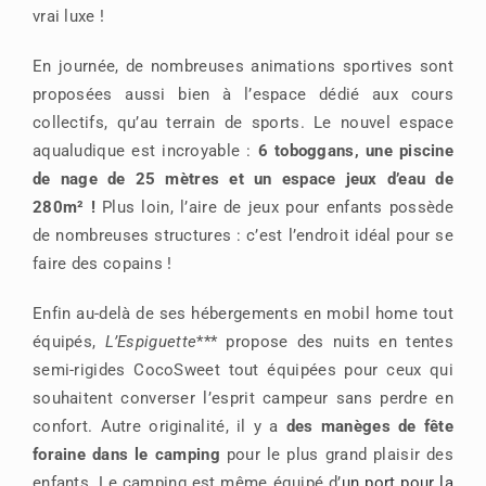
vrai luxe !
En journée, de nombreuses animations sportives sont
proposées aussi bien à l’espace dédié aux cours
collectifs, qu’au terrain de sports. Le nouvel espace
aqualudique est incroyable :
6 toboggans, une piscine
de nage de 25 mètres et un espace jeux d’eau de
280m² !
Plus loin, l’aire de jeux pour enfants possède
de nombreuses structures : c’est l’endroit idéal pour se
faire des copains !
Enfin au-delà de ses hébergements en mobil home tout
équipés,
L’Espiguette
*** propose des nuits en tentes
semi-rigides CocoSweet tout équipées pour ceux qui
souhaitent converser l’esprit campeur sans perdre en
confort. Autre originalité, il y a
des manèges de fête
foraine dans le camping
pour le plus grand plaisir des
enfants. Le camping est même équipé d’
un port pour la