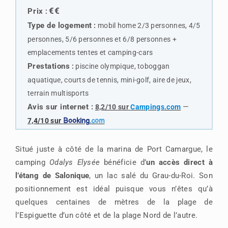
€€
Prix
:
Type de logemen
t
:
mobil home 2/3 personnes, 4/5
personnes, 5/6 personnes et 6/8 personnes +
emplacements tentes et camping-cars
Prestations
:
piscine olympique, toboggan
aquatique, courts de tennis, mini-golf, aire de jeux,
terrain multisports
Avis sur internet
:
—
8,2/10 sur
Campings.com
7,4/10 sur
Booking
.com
Situé juste à côté de la marina de Port Camargue, le
camping
Odalys Elysée
bénéficie d’
un accès direct à
l’étang de Salonique
, un lac salé du Grau-du-Roi. Son
positionnement est idéal puisque vous n’êtes qu’à
quelques centaines de mètres de la plage de
l’Espiguette d’un côté et de la plage Nord de l’autre.