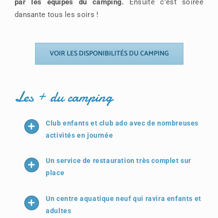
par les équipes du camping.
Ensuite c’est soirée
dansante tous les soirs !
VOIR LES DISPONIBILITÉS DU CAMPING
Les + du camping
Club enfants et club ado avec de nombreuses
activités en journée
Un service de restauration très complet sur
place
Un centre aquatique neuf qui ravira enfants et
adultes