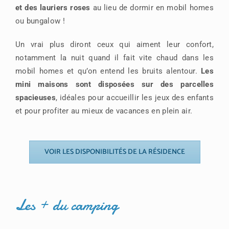
et des lauriers roses
au lieu de dormir en mobil homes
ou bungalow !
Un vrai plus diront ceux qui aiment leur confort,
notamment la nuit quand il fait vite chaud dans les
mobil homes et qu’on entend les bruits alentour.
Les
mini maisons sont disposées sur des parcelles
spacieuses
, idéales pour accueillir les jeux des enfants
et pour profiter au mieux de vacances en plein air.
VOIR LES DISPONIBILITÉS DE LA RÉSIDENCE
Les + du camping