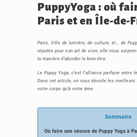
PuppyYoga : où fair
Paris et en Île-de-
Paris, Ville de lumière, de culture, et… de Pup
réputée pour son art de vivre, elle nous surpren
la manière d’aborder le bien-être.
Le Puppy Yoga, c’est l’alliance parfaire entre l
Dans cet article, on vous dévoile les meilleurs 
votre corps qu’à votre âme.
Sommaire
Où faire une séance de Puppy Yoga à Pa