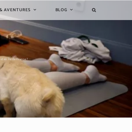
 & AVENTURES
BLOG
et en Île-de-France ?