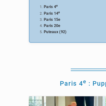
e
Paris 4
e
Paris 14
Paris 15e
Paris 20e
Puteaux (92)
e
Paris 4
: Pup