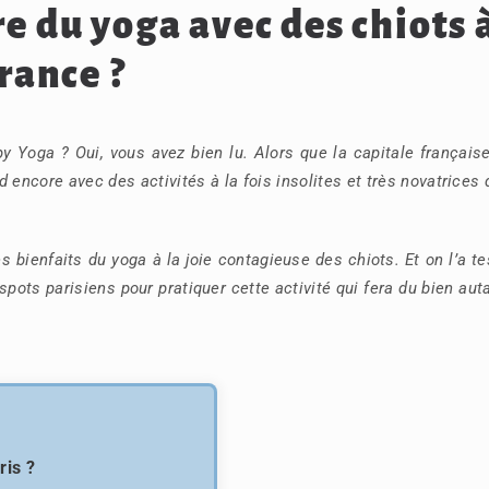
e du yoga avec des chiots 
France ?
py Yoga ? Oui, vous avez bien lu. Alors que la capitale français
d encore avec des activités à la fois insolites et très novatrices
es bienfaits du yoga à la joie contagieuse des chiots. Et on l’a te
spots parisiens pour pratiquer cette activité qui fera du bien aut
ris ?