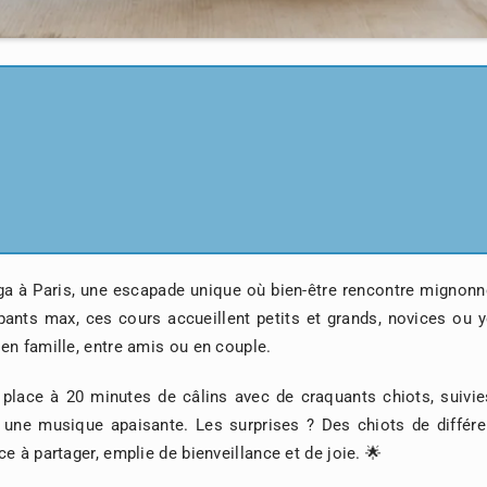
 à Paris, une escapade unique où bien-être rencontre mignonne
ants max, ces cours accueillent petits et grands, novices ou 
en famille, entre amis ou en couple.
place à 20 minutes de câlins avec de craquants chiots, suivie
ur une musique apaisante. Les surprises ? Des chiots de différ
e à partager, emplie de bienveillance et de joie. 🌟