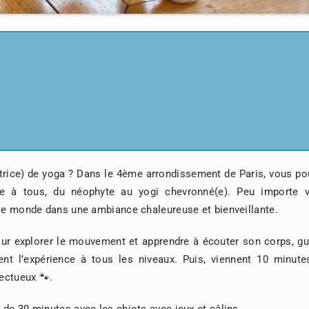
trice) de yoga ? Dans le 4ème arrondissement de Paris, vous po
e à tous, du néophyte au yogi chevronné(e). Peu importe v
 le monde dans une ambiance chaleureuse et bienveillante.
ur explorer le mouvement et apprendre à écouter son corps, gu
ent l’expérience à tous les niveaux. Puis, viennent 10 minute
fectueux 🐾.