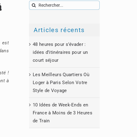
à
Rechercher:
Articles récents
e est
48 heures pour s’évader :
 dans
idées d’itinéraires pour un
court séjour
sté !
Les Meilleurs Quartiers Où
ant à
Loger à Paris Selon Votre
Style de Voyage
10 Idées de Week-Ends en
France à Moins de 3 Heures
de Train