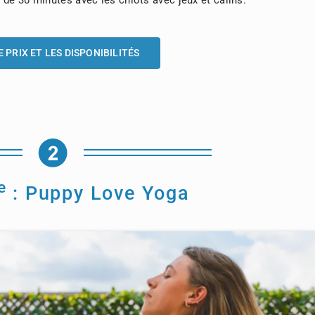
 de 30 minutes avec les chiots avec jeux et câlins.
E PRIX ET LES DISPONIBILITÉS
e
: Puppy Love Yoga