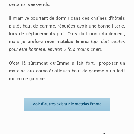
certains week-ends.
Il m’arrive pourtant de dormir dans des chaînes d’hôtels
plutôt haut de gamme, réputées avoir une bonne literie,
lors de déplacements pro’. On y dort confortablement,
mais
je préfère mon matelas Emma
(
qui doit coûter,
pour être honnête, environ 2 fois moins cher
).
C’est là sûrement qu’Emma a fait fort… proposer un
matelas aux caractéristiques haut de gamme à un tarif
milieu de gamme.
Voir d’autres avis sur le matelas Emma