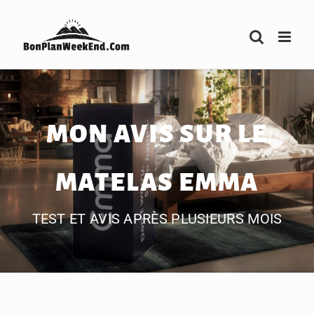
Passer
au
contenu
MON AVIS SUR LE
MATELAS EMMA
TEST ET AVIS APRÈS PLUSIEURS MOIS