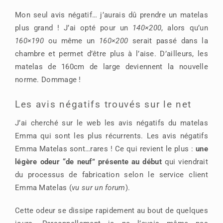
Mon seul avis négatif… j’aurais dû prendre un matelas
plus grand ! J’ai opté pour un
140×200
, alors qu’un
160×190
ou même un
160×200
serait passé dans la
chambre et permet d’être plus à l’aise. D’ailleurs, les
matelas de 160cm de large deviennent la nouvelle
norme. Dommage !
Les avis négatifs trouvés sur le net
J’ai cherché sur le web les avis négatifs du matelas
Emma qui sont les plus récurrents. Les avis négatifs
Emma Matelas sont…rares ! Ce qui revient le plus :
une
légère odeur “de neuf” présente au début
qui viendrait
du processus de fabrication selon le service client
Emma Matelas (
vu sur un forum
).
Cette odeur se dissipe rapidement au bout de quelques