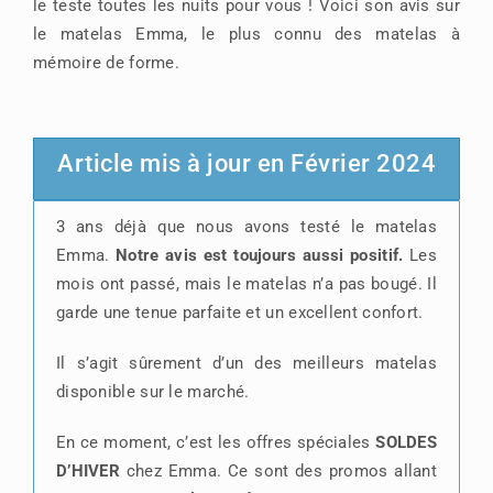
le teste toutes les nuits pour vous ! Voici son avis sur
le matelas Emma, le plus connu des matelas à
mémoire de forme.
Article mis à jour en Février 2024
3 ans déjà que nous avons testé le matelas
Emma.
Notre avis est toujours aussi positif.
Les
mois ont passé, mais le matelas n’a pas bougé. Il
garde une tenue parfaite et un excellent confort.
Il s’agit sûrement d’un des meilleurs matelas
disponible sur le marché.
En ce moment, c’est les offres spéciales
SOLDES
D’HIVER
chez Emma. Ce sont des promos allant