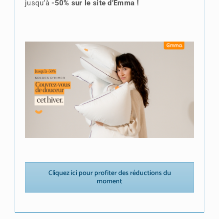
jusqu’à
-50% sur le site d’Emma !
Cliquez ici pour profiter des réductions du
moment