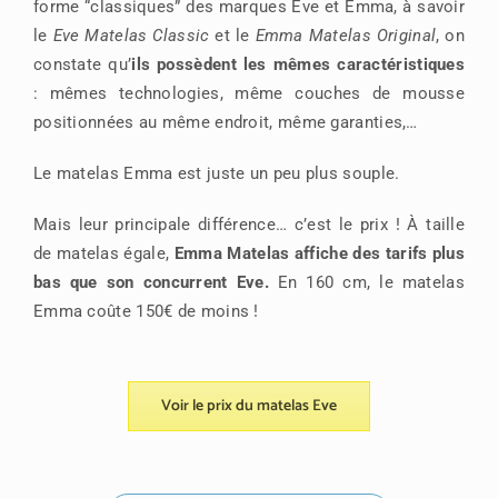
forme “classiques” des marques Eve et Emma, à savoir
le
Eve Matelas Classic
et le
Emma Matelas Original
, on
constate qu’
ils possèdent les mêmes caractéristiques
: mêmes technologies, même couches de mousse
positionnées au même endroit, même garanties,…
Le matelas Emma est juste un peu plus souple.
Mais leur principale différence… c’est le prix ! À taille
de matelas égale,
Emma Matelas affiche des tarifs plus
bas que son concurrent Eve.
En 160 cm, le matelas
Emma coûte 150€ de moins !
Voir le prix du matelas Eve