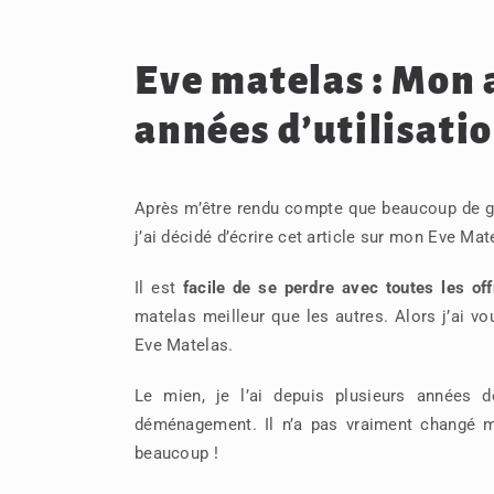
Eve matelas : Mon a
années d’utilisati
Après m’être rendu compte que beaucoup de 
j’ai décidé d’écrire cet article sur mon Eve Mat
Il est
facile de se perdre avec toutes les off
matelas meilleur que les autres. Alors j’ai v
Eve Matelas.
Le mien, je l’ai depuis plusieurs années d
déménagement. Il n’a pas vraiment changé m
beaucoup !