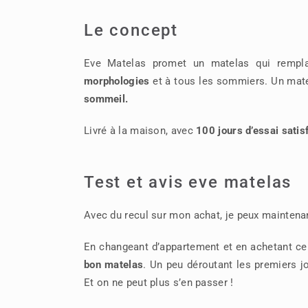
Le concept
Eve Matelas promet un matelas qui rempla
morphologies
et à tous les sommiers. Un mat
sommeil.
Livré à la maison, avec
100 jours d’essai satis
Test et avis eve matelas
Avec du recul sur mon achat, je peux maintenan
En changeant d’appartement et en achetant ce
bon matelas
. Un peu déroutant les premiers j
Et on ne peut plus s’en passer !