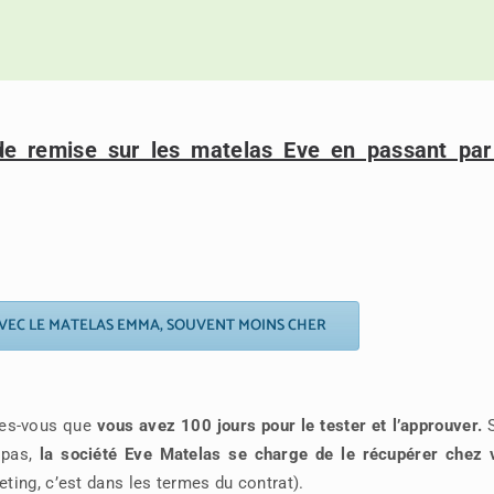
e remise sur les matelas Eve en passant par
VEC LE MATELAS EMMA, SOUVENT MOINS CHER
tes-vous que
vous avez 100 jours pour le tester et l’approuver.
S
 pas,
la société Eve Matelas se charge de le récupérer chez 
ting, c’est dans les termes du co
ntrat).