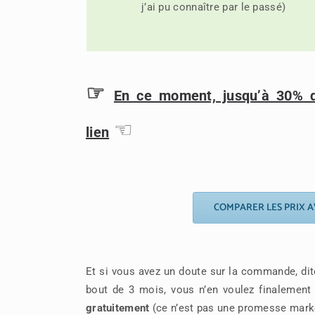
j’ai pu connaître par le passé)
☞
En ce moment, jusqu’à 30% d
☜
lien
COMPARER LES PRIX A
Et si vous avez un doute sur la commande, di
bout de 3 mois, vous n’en voulez finalement
gratuitement
(ce n’est pas une promesse marke