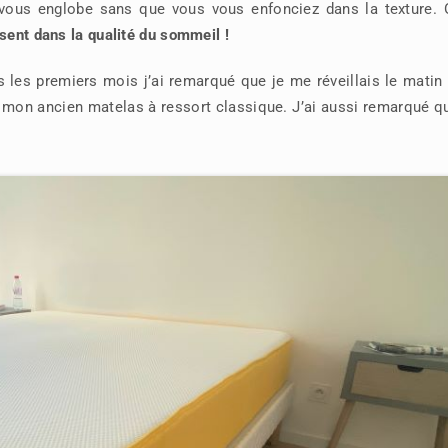
l vous englobe sans que vous vous enfonciez dans la texture. 
sent dans la qualité du sommeil !
les premiers mois j’ai remarqué que je me réveillais le matin 
 à mon ancien matelas à ressort classique. J’ai aussi remarqué q