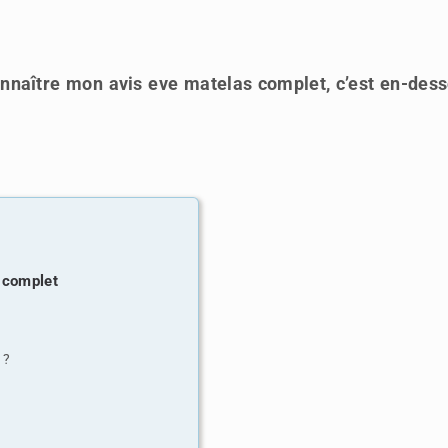
connaître mon avis eve matelas complet, c’est en-des
 complet
 ?