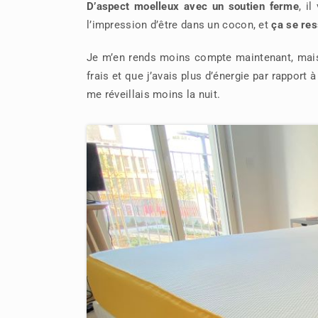
D’aspect moelleux avec un soutien ferme
, i
l’impression d’être dans un cocon, et
ça se res
Je m’en rends moins compte maintenant, mais 
frais et que j’avais plus d’énergie par rapport
me réveillais moins la nuit.