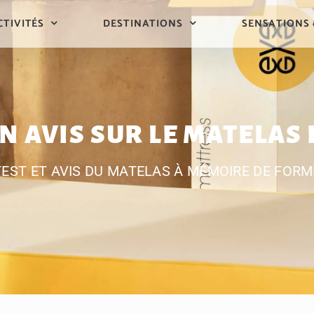
CTIVITÉS
DESTINATIONS
SENSATIONS
N AVIS SUR LE MATELAS 
TEST ET AVIS DU MATELAS À MÉMOIRE DE FORM