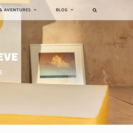
 & AVENTURES
BLOG
EVE
E