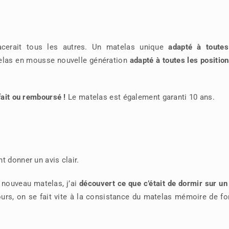
cerait tous les autres. Un matelas unique
adapté à toutes
elas en mousse nouvelle génération
adapté à toutes les positio
fait ou remboursé !
Le matelas est également garanti 10 ans.
t donner un avis clair.
 nouveau matelas, j’ai
découvert ce que c’était de dormir sur un
ours, on se fait vite à la consistance du matelas mémoire de f