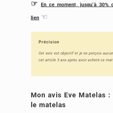
☞
En ce moment, jusqu’à 30% d
☜
lien
Précision
Cet avis est objectif et je ne perçois auc
cet article 3 ans après avoir acheté ce mat
Mon avis Eve Matelas :
le matelas