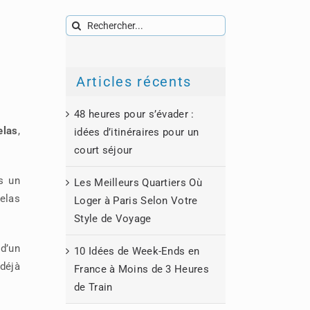
Rechercher:
Articles récents
48 heures pour s’évader :
elas
,
idées d’itinéraires pour un
court séjour
s un
Les Meilleurs Quartiers Où
telas
Loger à Paris Selon Votre
Style de Voyage
d’un
10 Idées de Week-Ends en
déjà
France à Moins de 3 Heures
de Train