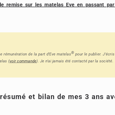
e remise sur les matelas Eve en passant par
®
une rémunération de la part d’Eve matelas
pour le publier. J’écris
elas (
voir commande
). Je n’ai jamais été contacté par la société.
 résumé et bilan de mes 3 ans a