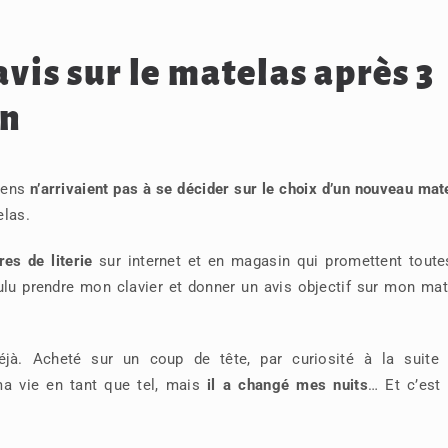
vis sur le matelas après 3
on
gens
n’arrivaient pas à se décider sur le choix d’un nouveau mat
elas.
res de literie
sur internet et en magasin qui promettent toute
oulu prendre mon clavier et donner un avis objectif sur mon ma
éjà. Acheté sur un coup de tête, par curiosité à la suite 
a vie en tant que tel, mais
il a changé mes nuits
… Et c’est 