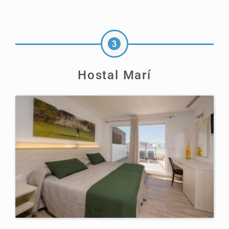
Hostal Marí