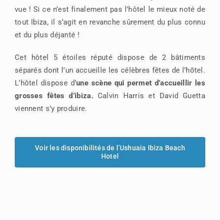
vue ! Si ce n’est finalement pas l’hôtel le mieux noté de
tout Ibiza, il s’agit en revanche sûrement du plus connu
et du plus déjanté !
Cet hôtel 5 étoiles réputé dispose de 2 bâtiments
séparés dont l’un accueille les célèbres fêtes de l’hôtel.
L’hôtel dispose d’
une scène qui permet d’accueillir les
grosses fêtes d’ibiza.
Calvin Harris et David Guetta
viennent s’y produire.
Voir les disponibilités de l’Ushuaia Ibiza Beach
Hotel