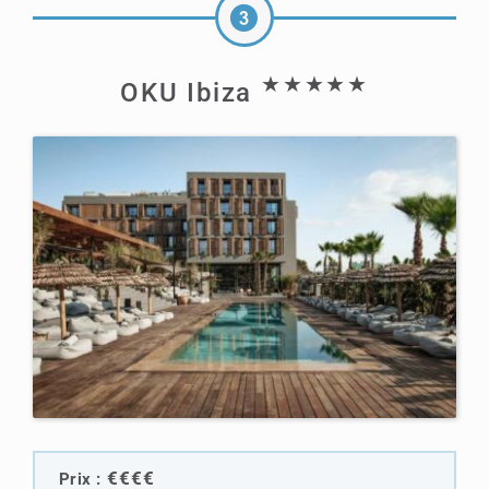
★★★★★
OKU Ibiza
€€€€
Prix :