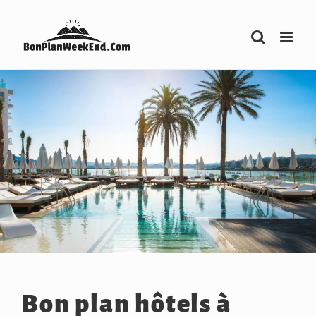
Passer
au
contenu
Bon plan hôtels à