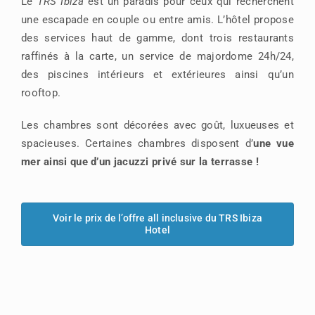
Le
TRS Ibiza
est un paradis pour ceux qui recherchent
une escapade en couple ou entre amis. L’hôtel propose
des services haut de gamme, dont trois restaurants
raffinés à la carte, un service de majordome 24h/24,
des piscines intérieurs et extérieures ainsi qu’un
rooftop.
Les chambres sont décorées avec goût, luxueuses et
spacieuses. Certaines chambres disposent d’
une vue
mer ainsi que d’un jacuzzi privé sur la terrasse !
Voir le prix de l’offre all inclusive du TRS Ibiza
Hotel