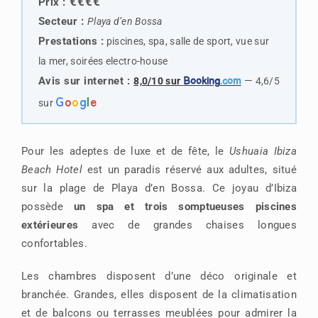
€€€€
Prix :
Secteur :
Playa d’en Bossa
Prestations :
piscines, spa, salle de sport, vue sur
la mer, soirées electro-house
Avis sur internet :
—
8,0/10 sur
Booking
.com
4,6/5
G
o
o
g
l
e
sur
Pour les adeptes de luxe et de fête, le
Ushuaia Ibiza
Beach Hotel
est un paradis réservé aux adultes, situé
sur la plage de Playa d’en Bossa. Ce joyau d’Ibiza
possède
un spa et trois somptueuses piscines
extérieures
avec de grandes chaises longues
confortables.
Les chambres disposent d’une déco originale et
branchée. Grandes, elles disposent de la climatisation
et de balcons ou terrasses meublées pour admirer la