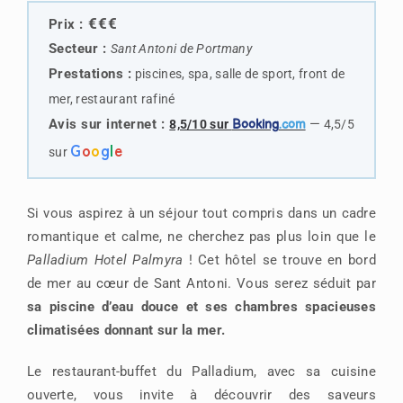
€€€
Prix :
Secteur :
Sant Antoni de Portmany
Prestations :
piscines, spa, salle de sport, front de
mer, restaurant rafiné
Avis sur internet :
—
8,5/10 sur
Booking
.com
4,5/5
G
o
o
g
l
e
sur
Si vous aspirez à un séjour tout compris dans un cadre
romantique et calme, ne cherchez pas plus loin que le
Palladium Hotel Palmyra
! Cet hôtel se trouve en bord
de mer au cœur de Sant Antoni. Vous serez séduit par
sa piscine d’eau douce et ses chambres spacieuses
climatisées donnant sur la mer.
Le restaurant-buffet du Palladium, avec sa cuisine
ouverte, vous invite à découvrir des saveurs