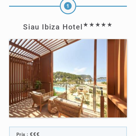
★★★★★
Siau Ibiza Hotel
€€€
Prix :