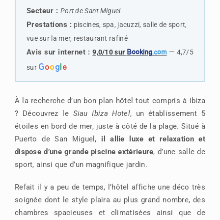
Secteur :
Port de Sant Miguel
Prestations :
piscines, spa, jacuzzi, salle de sport,
vue sur la mer, restaurant rafiné
Avis sur internet :
—
9,0/10 sur
Booking
.com
4,7/5
G
o
o
g
l
e
sur
À la recherche d’un bon plan hôtel tout compris à Ibiza
? Découvrez le
Siau Ibiza Hotel
, un établissement 5
étoiles en bord de mer, juste à côté de la plage. Situé à
Puerto de San Miguel,
il allie luxe et relaxation et
dispose d’une grande piscine extérieure
, d’une salle de
sport, ainsi que d’un magnifique jardin.
Refait il y a peu de temps, l’hôtel affiche une déco très
soignée dont le style plaira au plus grand nombre, des
chambres spacieuses et climatisées ainsi que de