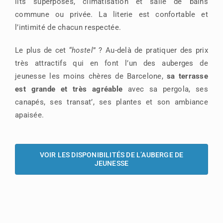
lits superposés, climatisation et salle de bains
commune ou privée. La literie est confortable et
l’intimité de chacun respectée.
Le plus de cet “
hostel
” ? Au-delà de pratiquer des prix
très attractifs qui en font l’un des auberges de
jeunesse les moins chères de Barcelone,
sa terrasse
est grande et très agréable
avec sa pergola, ses
canapés, ses transat’, ses plantes et son ambiance
apaisée.
VOIR LES DISPONIBILITÉS DE L’AUBERGE DE
JEUNESSE