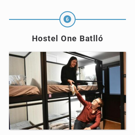
Hostel One Batlló