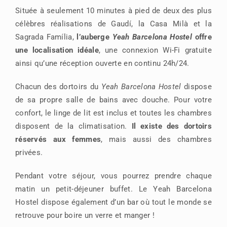
Située à seulement 10 minutes à pied de deux des plus
célèbres réalisations de Gaudí, la Casa Milà et la
Sagrada Família,
l’auberge
Yeah Barcelona Hostel
offre
une localisation idéale
, une connexion Wi-Fi gratuite
ainsi qu’une réception ouverte en continu 24h/24.
Chacun des dortoirs du
Yeah Barcelona Hostel
dispose
de sa propre salle de bains avec douche. Pour votre
confort, le linge de lit est inclus et toutes les chambres
disposent de la climatisation.
Il existe des dortoirs
réservés aux femmes
, mais aussi des chambres
privées.
Pendant votre séjour, vous pourrez prendre chaque
matin un petit-déjeuner buffet. Le Yeah Barcelona
Hostel dispose également d’un bar où tout le monde se
retrouve pour boire un verre et manger !