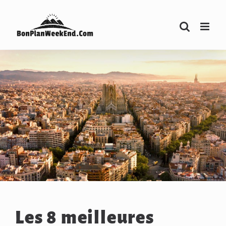
Passer
au
contenu
Les 8 meilleures