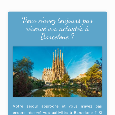
Vous n’avez toujours pas
réservé vos activités à
Barcelone
?
Votre séjour approche et vous n’avez pas
encore réservé vos activités à Barcelone ? Si