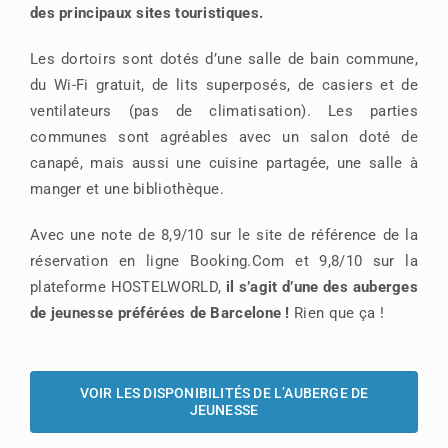
des principaux sites touristiques.
Les dortoirs sont dotés d’une salle de bain commune,
du Wi-Fi gratuit, de lits superposés, de casiers et de
ventilateurs (pas de climatisation). Les parties
communes sont agréables avec un salon doté de
canapé, mais aussi une cuisine partagée, une salle à
manger et une bibliothèque.
Avec une note de 8,9/10 sur le site de référence de la
réservation en ligne Booking.Com et 9,8/10 sur la
plateforme HOSTELWORLD,
il s’agit d’une des auberges
de jeunesse préférées de Barcelone !
Rien que ça !
VOIR LES DISPONIBILITÉS DE L’AUBERGE DE
JEUNESSE