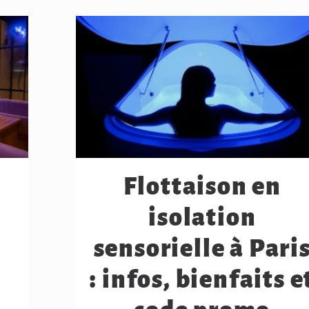
Flottaison en
isolation
sensorielle à Pari
: infos, bienfaits e