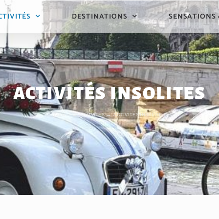
CTIVITÉS
DESTINATIONS
SENSATIONS
ACTIVITÉS INSOLITES
Accueil
ACTIVITÉS
ACTIVITÉS INSOLITES