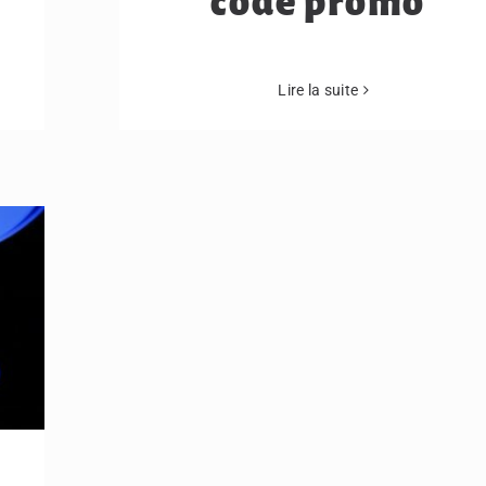
code promo
Lire la suite