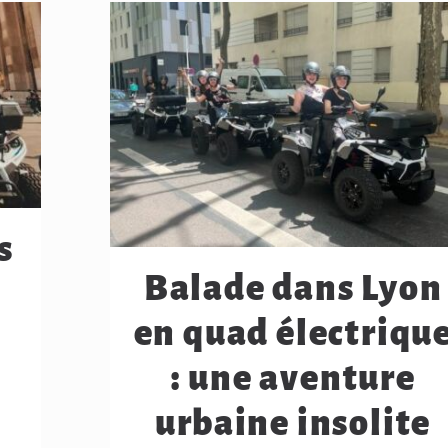
s
Balade dans Lyon
en quad électriqu
: une aventure
urbaine insolite