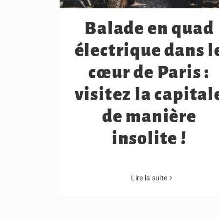
Balade en quad
électrique dans l
cœur de Paris :
visitez la capital
de manière
insolite !
Lire la suite