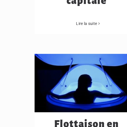
capitale
Lire la suite
Flottaison en