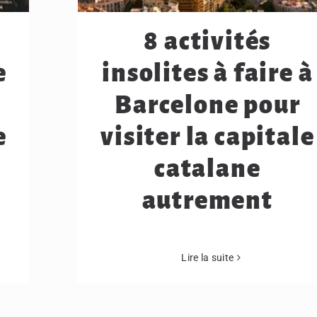
8 activités
e
insolites à faire à
Barcelone pour
e
visiter la capitale
catalane
autrement
Lire la suite