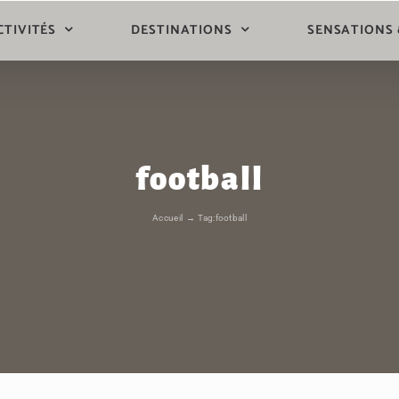
CTIVITÉS
DESTINATIONS
SENSATIONS
football
Accueil
Tag:
football