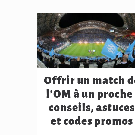
Offrir un match d
l’OM à un proche 
conseils, astuce
et codes promos