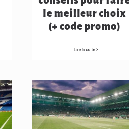
conseils pour fair
le meilleur choix
(+ code promo)
Lire la suite