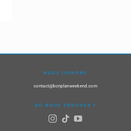
NOUS JOINDRE
contact@bonplanweekend.com
OÙ NOUS TROUVER ?