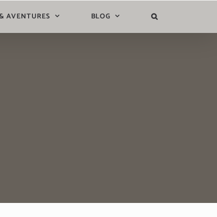
 & AVENTURES
BLOG