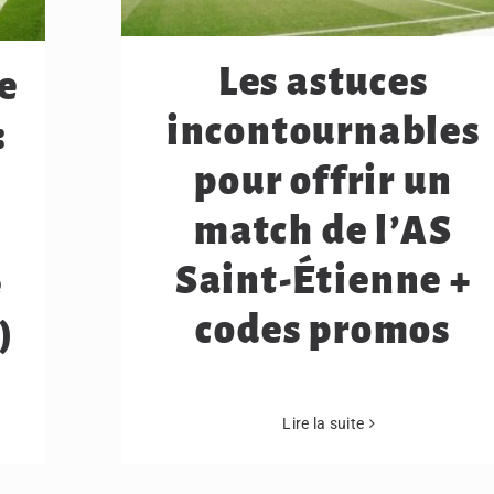
Les astuces
e
incontournables
:
pour offrir un
match de l’AS
Saint-Étienne +
e
codes promos
)
Lire la suite