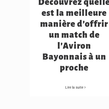
Découvrez quell
est la meilleure
manière d’offrir
un match de
l’Aviron
Bayonnais à un
proche
Lire la suite