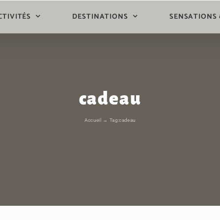
CTIVITÉS
DESTINATIONS
SENSATIONS
cadeau
Accueil
Tag:
cadeau