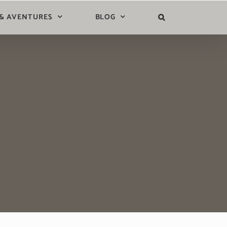
 & AVENTURES
BLOG