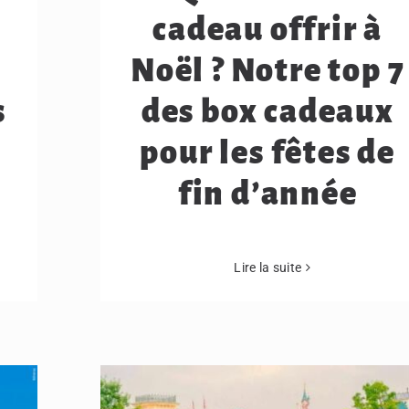
cadeau offrir à
Noël ? Notre top 7
s
des box cadeaux
pour les fêtes de
fin d’année
Lire la suite