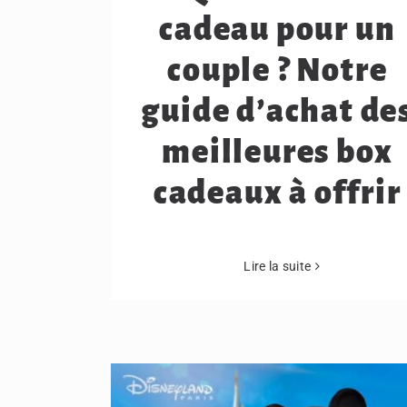
cadeau pour un
couple ? Notre
guide d’achat de
meilleures box
cadeaux à offrir
Lire la suite