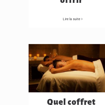
offrir
Lire la suite
Quel coffret