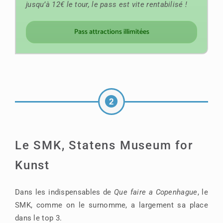
jusqu’à 12€ le tour, le pass est vite rentabilisé !
Pass attractions illimitées
Le SMK, Statens Museum for
Kunst
Dans les indispensables de
Que faire a Copenhague
, le
SMK, comme on le surnomme, a largement sa place
dans le top 3.