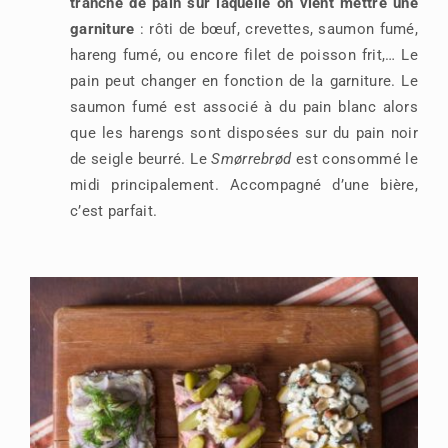
tranche de pain sur laquelle on vient mettre une
garniture
: rôti de bœuf, crevettes, saumon fumé,
hareng fumé, ou encore filet de poisson frit,… Le
pain peut changer en fonction de la garniture. Le
saumon fumé est associé à du pain blanc alors
que les harengs sont disposées sur du pain noir
de seigle beurré. Le
Smørrebrød
est consommé le
midi principalement. Accompagné d’une bière,
c’est parfait.