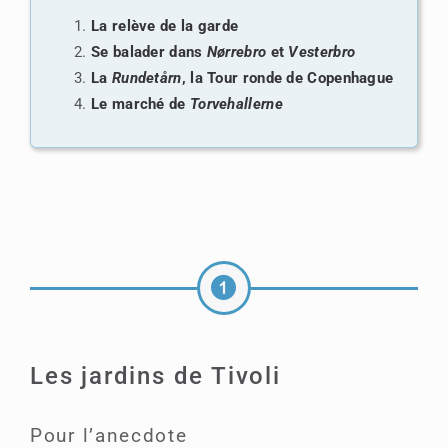
La relève de la garde
Se balader dans
Nørrebro
et
Vesterbro
La
Rundetårn
, la Tour ronde de Copenhague
Le marché de
Torvehallerne
Les jardins de Tivoli
Pour l’anecdote