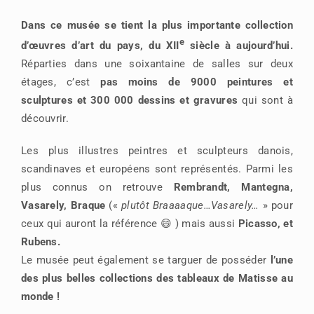
Dans ce musée se tient la plus importante collection
e
d’œuvres d’art du pays, du XII
siècle à aujourd’hui.
Réparties dans une soixantaine de salles sur deux
étages, c’est
pas moins de 9000 peintures et
sculptures et 300 000 dessins et gravures
qui sont à
découvrir.
Les plus illustres peintres et sculpteurs danois,
scandinaves et européens sont représentés.
Parmi les
plus connus on retrouve
Rembrandt, Mantegna,
Vasarely, Braque
(«
plutôt Braaaaque…Vasarely…
» pour
ceux qui auront la référence 😄 ) mais aussi
Picasso, et
Rubens.
Le musée peut également se targuer de posséder
l’une
des plus belles collections des tableaux de Matisse au
monde !