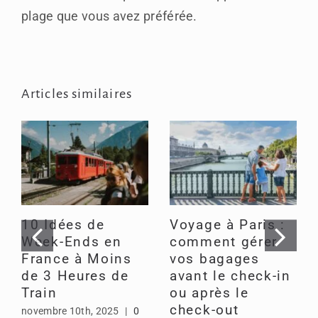
plage que vous avez préférée.
Articles similaires
10 Idées de
Voyage à Paris :
Week-Ends en
comment gérer
France à Moins
vos bagages
de 3 Heures de
avant le check-in
Train
ou après le
check-out
novembre 10th, 2025
|
0