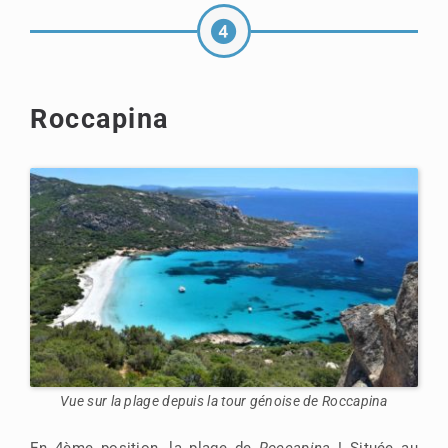
Roccapina
Vue sur la plage depuis la tour génoise de Roccapina
En 4ème position, la plage de
Roccapina
! Située au