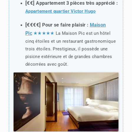
[€€]
Appartement 3 pièces très apprécié :
Appartement quartier Victor Hugo
[€€€€]
Pour se faire plaisir :
Maison
Pic
★★★★★
La Maison Pic est un hôtel
cinq étoiles et un restaurant gastronomique
trois étoiles. Prestigieux, il possède une
pisicne extérieure et de grandes chambres
décorrées avec goût.