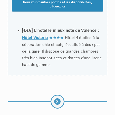
Pour voir d’autres photos et les disponibilités,
cliquez ici
[€€€]
L’hôtel le mieux noté de Valence :
Hôtel Victoria
★★★★
Hôtel 4 étoiles à la
décoration chic et soignée, situé à deux pas
de la gare. Il dispose de grandes chambres,
très bien insonorisées et dotées d’une literie
haut de gamme.