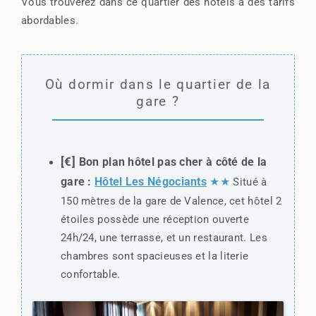
Vous trouverez dans ce quartier des hôtels à des tarifs
abordables.
Où dormir dans le quartier de la
gare ?
[€]
Bon plan hôtel pas cher à côté de la
gare :
Hôtel Les Négociants
★★
Situé à
150 mètres de la gare de Valence, cet hôtel 2
étoiles possède une réception ouverte
24h/24, une terrasse, et un restaurant. Les
chambres sont spacieuses et la literie
confortable.