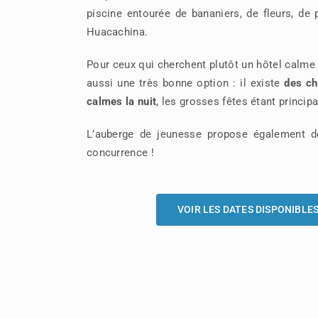
piscine entourée de bananiers, de fleurs, de 
Huacachina.
Pour ceux qui cherchent plutôt un hôtel calme
aussi une très bonne option : il existe
des ch
calmes la nuit
, les grosses fêtes étant princi
L’auberge de jeunesse propose également de
concurrence !
VOIR LES DATES DISPONIBL