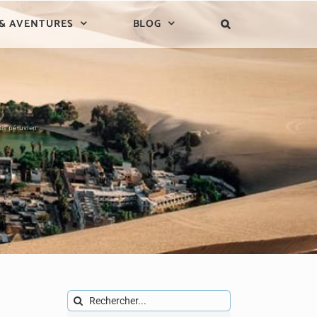
 & AVENTURES
BLOG
sis péruvien
Rechercher: