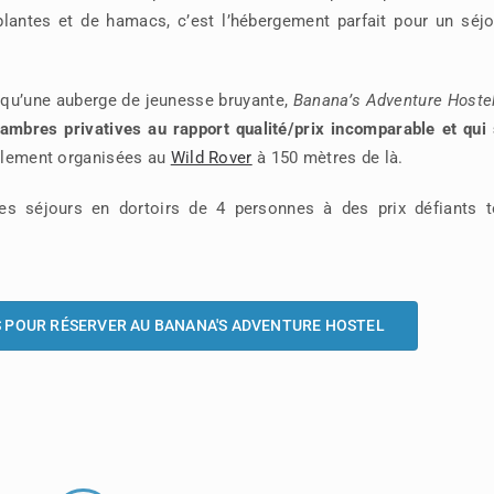
plantes et de hamacs, c’est l’hébergement parfait pour un séj
 qu’une auberge de jeunesse bruyante,
Banana’s Adventure Hoste
ambres privatives au rapport qualité/prix incomparable et qui 
palement organisées au
Wild Rover
à 150 mètres de là.
s séjours en dortoirs de 4 personnes à des prix défiants t
ES POUR RÉSERVER AU BANANA'S ADVENTURE HOSTEL