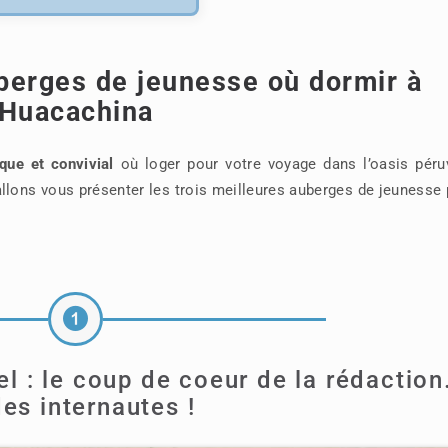
berges de jeunesse où dormir à
Huacachina
ue et convivial
où loger pour votre voyage dans l’oasis péruv
lons vous présenter les trois meilleures auberges de jeunesse 
l : le coup de coeur de la rédactio
des internautes !