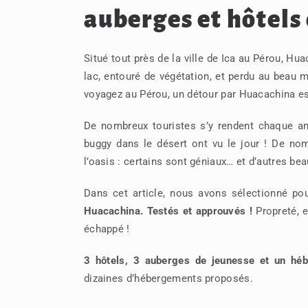
auberges et hôtels 
Situé tout près de la ville de Ica au Pérou, H
lac, entouré de végétation, et perdu au beau 
voyagez au Pérou, un détour par Huacachina est
De nombreux touristes s’y rendent chaque an
buggy dans le désert ont vu le jour ! De no
l’oasis : certains sont géniaux… et d’autres b
Dans cet article, nous avons sélectionné p
Huacachina. Testés et approuvés !
Propreté, e
échappé !
3 hôtels, 3 auberges de jeunesse et un héb
dizaines d’hébergements proposés.