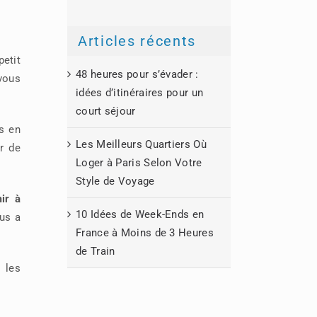
Articles récents
etit
48 heures pour s’évader :
 vous
idées d’itinéraires pour un
court séjour
s en
Les Meilleurs Quartiers Où
r de
Loger à Paris Selon Votre
Style de Voyage
ir à
10 Idées de Week-Ends en
ous a
France à Moins de 3 Heures
de Train
 les