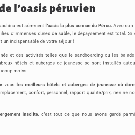
de l’oasis péruvien
uacachina est sûrement
l’oasis la plus connue du Pérou.
Avec son p
milieu d’immenses dunes de sable, le dépaysement est total. Si
 un indispensable de votre séjour !
née et des activités telles que le sandboarding ou les balade
mbreux hôtels et auberges de jeunesse se sont installés autou
eaucoup moins…
our vous
les meilleurs hôtels et auberges de jeunesse où dorm
mplacement, confort, personnel, rapport qualité/prix, rien ne n
ergement insolite
, c’est tout ce que nous avons gardé parmi