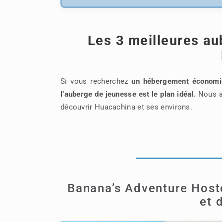
Les 3 meilleures au
Si vous recherchez
un hébergement économiq
l’auberge de jeunesse est le plan idéal.
Nous al
découvrir Huacachina et ses environs.
Banana’s Adventure Hoste
et 