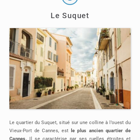
Le Suquet
Le quartier du Suquet, situé sur une colline à l’ouest du
Vieux-Port de Cannes, est
le plus ancien quartier de
Cannes.
Il se caractérise par ses ruelles étroites et