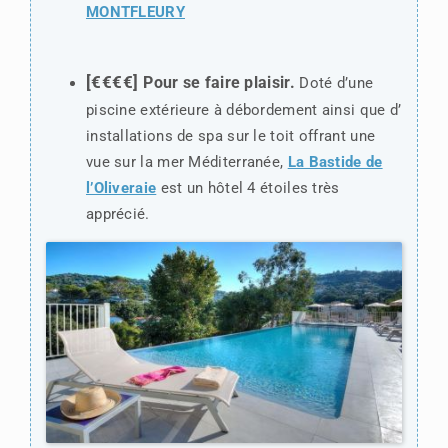
MONTFLEURY
[€€€€]
Pour se faire plaisir.
Doté d’une
piscine extérieure à débordement ainsi que d’
installations de spa sur le toit offrant une
vue sur la mer Méditerranée,
La Bastide de
l’Oliveraie
est un hôtel 4 étoiles très
apprécié.