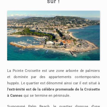
sûr !
La Pointe Croisette est une zone arborée de palmiers
et dominée par des appartements contemporains
huppés. Le quartier est dénommé ainsi car il est situé à
l’extrémité est de la célèbre promenade de la Croisette
à Cannes
qui se termine en péninsule.
Surnommé Palm Beach, le quartier dispose d’une