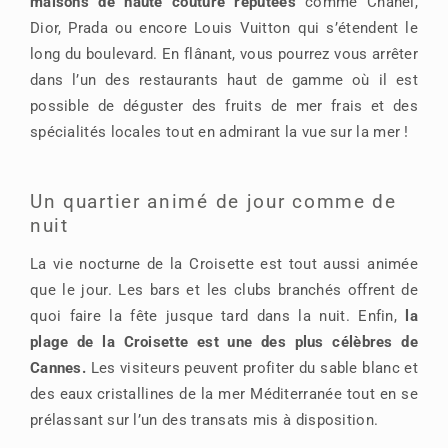
maisons de haute couture réputées
comme Chanel,
Dior, Prada ou encore Louis Vuitton qui s’étendent le
long du boulevard. En flânant, vous pourrez vous arrêter
dans l’un des restaurants haut de gamme où il est
possible de déguster des fruits de mer frais et des
spécialités locales tout en admirant la vue sur la mer !
Un quartier animé de jour comme de
nuit
La vie nocturne de la Croisette est tout aussi animée
que le jour. Les bars et les clubs branchés offrent de
quoi faire la fête jusque tard dans la nuit. Enfin,
la
plage de la Croisette est une des plus célèbres de
Cannes.
Les visiteurs peuvent profiter du sable blanc et
des eaux cristallines de la mer Méditerranée tout en se
prélassant sur l’un des transats mis à disposition.