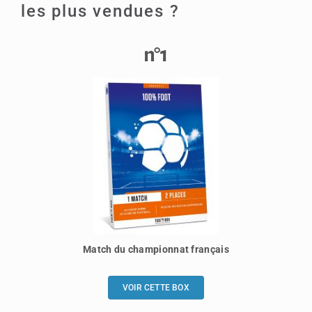
les plus vendues ?
n°1
Match du championnat français
VOIR CETTE BOX