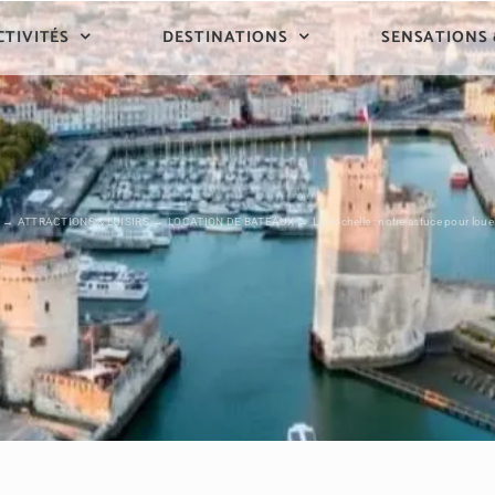
CTIVITÉS
DESTINATIONS
SENSATIONS
ATTRACTIONS & LOISIRS
LOCATION DE BATEAUX
La Rochelle : notre astuce pour lou