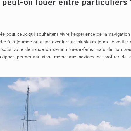
 peut-on louer entre particuliers 
vée pour ceux qui souhaitent vivre l’expérience de la navigation
ie à la journée ou d’une aventure de plusieurs jours, le voilier 
 sous voile demande un certain savoir-faire, mais de nombre
 skipper, permettant ainsi même aux novices de profiter de c