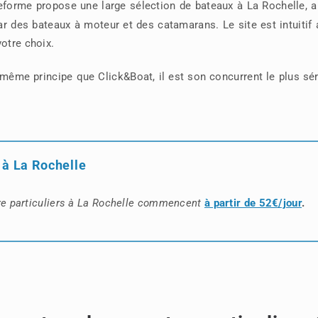
eforme propose une large sélection de bateaux à La Rochelle, a
par des bateaux à moteur et des catamarans. Le site est intuitif
votre choix.
le même principe que Click&Boat, il est son concurrent le plus sé
 à La Rochelle
tre particuliers à La Rochelle commencent
à partir de 52€/jour
.