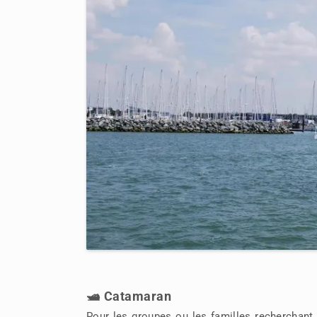
🛥️ Catamaran
Pour les groupes ou les familles recherchant s