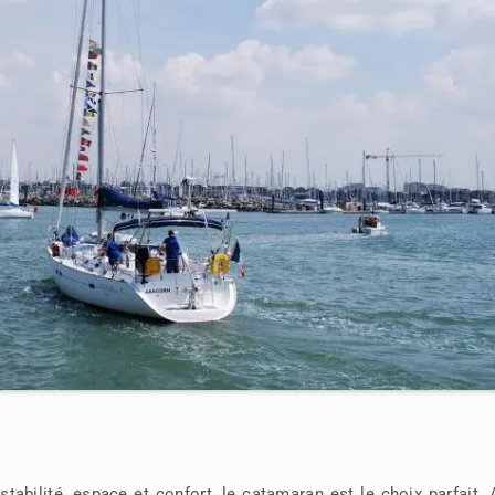
tabilité, espace et confort, le catamaran est le choix parfait.