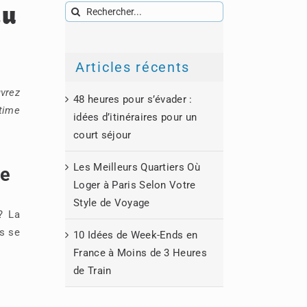
au
Rechercher:
Articles récents
uvrez
48 heures pour s’évader :
itime
idées d’itinéraires pour un
court séjour
Les Meilleurs Quartiers Où
le
Loger à Paris Selon Votre
Style de Voyage
? La
ns se
10 Idées de Week-Ends en
France à Moins de 3 Heures
de Train