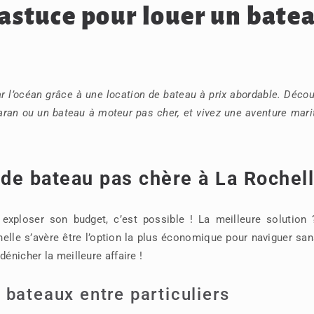
 astuce pour louer un bate
ar l’océan grâce à une location de bateau à prix abordable. Déco
maran ou un bateau à moteur pas cher, et vivez une aventure mar
n de bateau pas chère à La Rochel
exploser son budget, c’est possible ! La meilleure solution 
helle s’avère être l’option la plus économique pour naviguer sa
énicher la meilleure affaire !
 bateaux entre particuliers