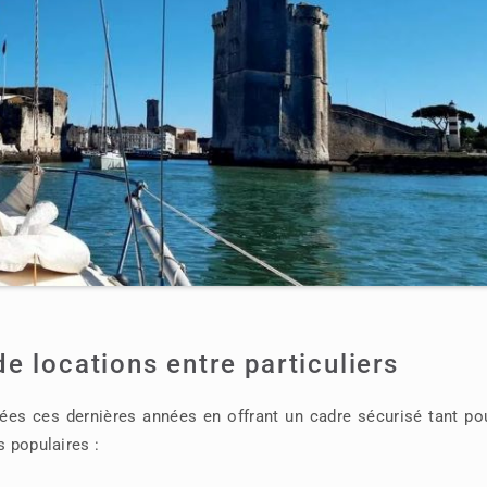
e locations entre particuliers
ées ces dernières années en offrant un cadre sécurisé tant pou
s populaires :