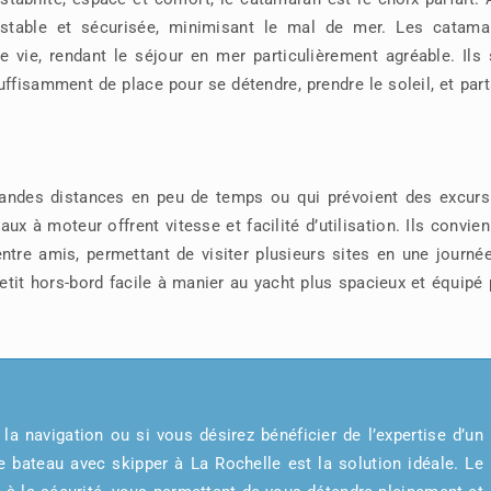
 stable et sécurisée, minimisant le mal de mer. Les catama
vie, rendant le séjour en mer particulièrement agréable. Ils 
ffisamment de place pour se détendre, prendre le soleil, et par
grandes distances en peu de temps ou qui prévoient des excurs
aux à moteur offrent vitesse et facilité d’utilisation. Ils convie
ntre amis, permettant de visiter plusieurs sites en une journé
etit hors-bord facile à manier au yacht plus spacieux et équipé
la navigation ou si vous désirez bénéficier de l’expertise d’un
e bateau avec skipper à La Rochelle est la solution idéale. Le