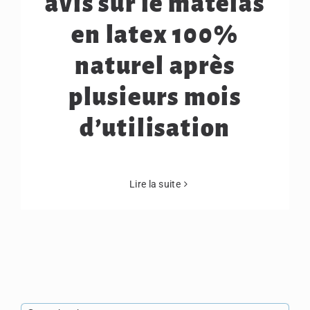
avis sur le matelas
en latex 100%
naturel après
plusieurs mois
d’utilisation
Lire la suite