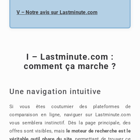
V – Notre avis sur Lastminute.com
I – Lastminute.com :
comment ça marche ?
Une navigation intuitive
Si vous êtes coutumier des plateformes de
comparaison en ligne, naviguer sur Lastminute.com
vous semblera instinctif. Dès la page principale, des
offres sont visibles, mais
le moteur de recherche est le
véritable outil phare du site
, permettant de trouver ce