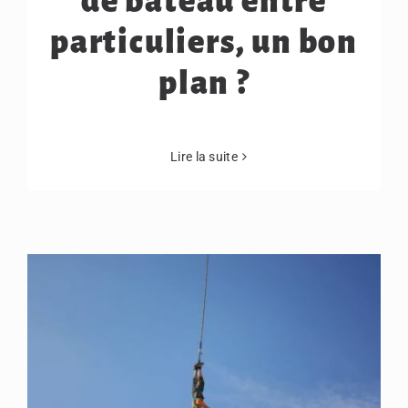
de bateau entre
particuliers, un bon
plan ?
Lire la suite