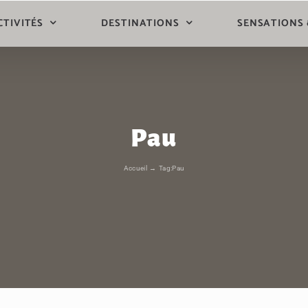
CTIVITÉS
DESTINATIONS
SENSATIONS
Pau
Accueil
Tag:
Pau