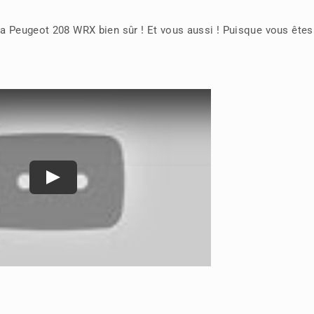
 sa Peugeot 208 WRX bien sûr ! Et vous aussi ! Puisque vous ête