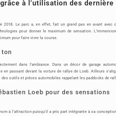
râce à l’utilisation des dernière
 2018. Le parc a, en effet, fait un grand pas en avant avec c
technologies pour donner le maximum de sensation. L’immersion
ximum pour faire vivre la course.
 ton
directement dans l’ambiance. Dans un décor de garage automo
e en passant devant la voiture de rallye de Loeb. Ailleurs s’ali
 des outils et pièces automobiles rappelant les paddocks de rall
bastien Loeb pour des sensations
om à l’attraction puisqu’il a pris part intégrante à sa conceptio