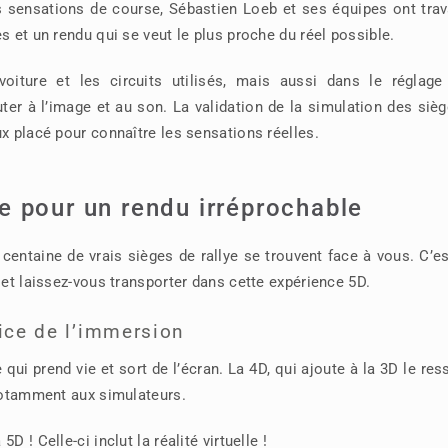
ies sensations de course, Sébastien Loeb et ses équipes ont trav
s et un rendu qui se veut le plus proche du réel possible.
oiture et les circuits utilisés, mais aussi dans le réglage
er à l’image et au son. La validation de la simulation des siè
x placé pour connaître les sensations réelles.
e pour un rendu irréprochable
centaine de vrais sièges de rallye se trouvent face à vous. C’es
 et laissez-vous transporter dans cette expérience 5D.
rvice de l’immersion
qui prend vie et sort de l’écran. La 4D, qui ajoute à la 3D le res
 notamment aux simulateurs.
 ! Celle-ci inclut la réalité virtuelle !