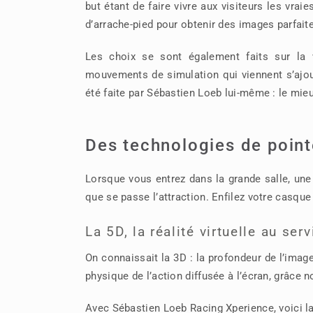
but étant de faire vivre aux visiteurs les vra
d’arrache-pied pour obtenir des images parfaite
Les choix se sont également faits sur la v
mouvements de simulation qui viennent s’ajout
été faite par Sébastien Loeb lui-même : le mieu
Des technologies de point
Lorsque vous entrez dans la grande salle, une 
que se passe l’attraction. Enfilez votre casque
La 5D, la réalité virtuelle au se
On connaissait la 3D : la profondeur de l’image 
physique de l’action diffusée à l’écran, grâce
Avec Sébastien Loeb Racing Xperience, voici la 5D