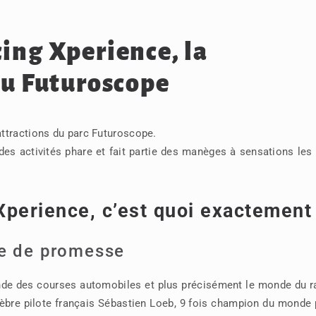
ing Xperience, la
du Futuroscope
ttractions du parc Futuroscope.
 des activités phare et fait partie des manèges à sensations les
perience, c’est quoi exactement
ne de promesse
nde des courses automobiles et plus précisément le monde du r
élèbre pilote français Sébastien Loeb, 9 fois champion du monde