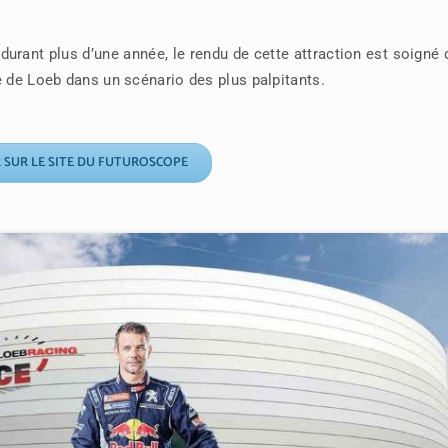
 durant plus d’une année, le rendu de cette attraction est soigné
e de Loeb dans un scénario des plus palpitants.
 SUR LE SITE DU FUTUROSCOPE