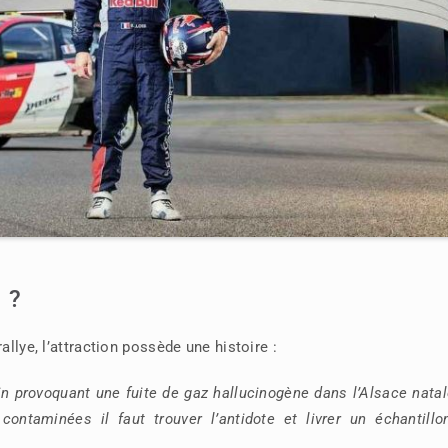
 ?
allye, l’attraction possède une histoire :
in provoquant une fuite de gaz hallucinogène dans l’Alsace nata
ontaminées il faut trouver l’antidote et livrer un échantillo