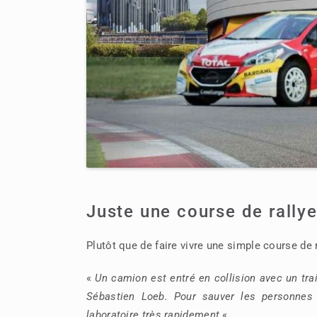
Juste une course de rallye
Plutôt que de faire vivre une simple course de r
«
Un camion est entré en collision avec un tra
Sébastien Loeb. Pour sauver les personnes c
laboratoire très rapidement.
«